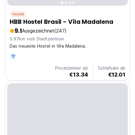
Hostel
HBB Hostel Brasil - Vila Madalena
9.1
Ausgezeichnet
(247)
5.97km vom Stadtzentrum
Das neueste Hostel in Vila Madalena.
Privatzimmer ab
Schlafsäle ab
€13.34
€12.01