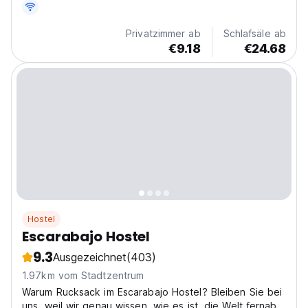
Privatzimmer ab
Schlafsäle ab
€9.18
€24.68
Hostel
Escarabajo Hostel
9.3
Ausgezeichnet
(403)
1.97km vom Stadtzentrum
Warum Rucksack im Escarabajo Hostel? Bleiben Sie bei
uns, weil wir genau wissen, wie es ist, die Welt fernab