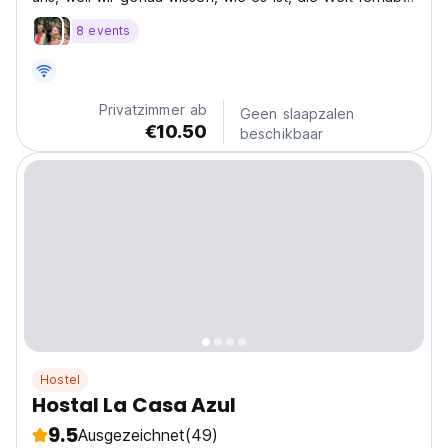
von zu Hause zu erkunden.
8 events
Privatzimmer ab
Geen slaapzalen
€10.50
beschikbaar
Hostel
Hostal La Casa Azul
9.5
Ausgezeichnet
(49)