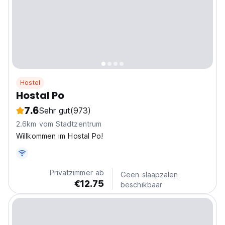
Hostel
Hostal Po
7.6
Sehr gut
(973)
2.6km vom Stadtzentrum
Willkommen im Hostal Po!
Privatzimmer ab
Geen slaapzalen
€12.75
beschikbaar