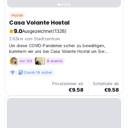
Hostel
Casa Volante Hostal
9.0
Ausgezeichnet
(1328)
2.62km vom Stadtzentrum
Um diese COVID-Pandemie sicher zu bewältigen,
kümmern wir uns bei Casa Volante Hostal um Sie:
markierte soziale Distanz.
vor Ort
8 events
Covid-19 sicher
Privatzimmer ab
Schlafsäle ab
€9.58
€9.58