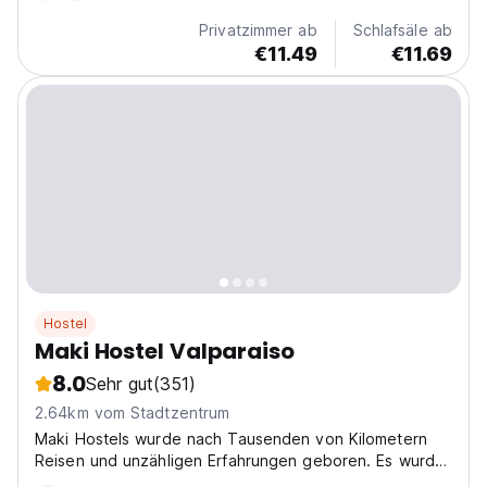
Privatzimmer ab
Schlafsäle ab
€11.49
€11.69
Hostel
Maki Hostel Valparaiso
8.0
Sehr gut
(351)
2.64km vom Stadtzentrum
Maki Hostels wurde nach Tausenden von Kilometern
Reisen und unzähligen Erfahrungen geboren. Es wurde
gebaut, um ein Zuhause für Reisende zu sein.