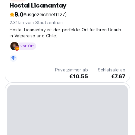
Hostal Licanantay
9.0
Ausgezeichnet
(127)
2.31km vom Stadtzentrum
Hostal Licanantay ist der perfekte Ort für Ihren Urlaub
in Valparaiso und Chile.
vor Ort
Privatzimmer ab
Schlafsäle ab
€10.55
€7.67