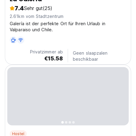
7.4
Sehr gut
(25)
2.61km vom Stadtzentrum
Galería ist der perfekte Ort für Ihren Urlaub in
Valparaiso und Chile.
Privatzimmer ab
Geen slaapzalen
€15.58
beschikbaar
Hostel