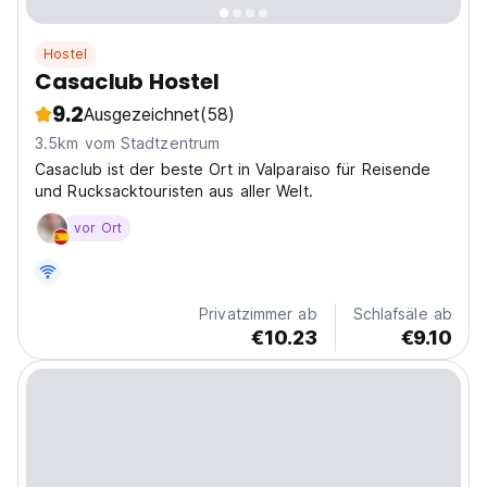
Hostel
Casaclub Hostel
9.2
Ausgezeichnet
(58)
3.5km vom Stadtzentrum
Casaclub ist der beste Ort in Valparaiso für Reisende
und Rucksacktouristen aus aller Welt.
vor Ort
Privatzimmer ab
Schlafsäle ab
€10.23
€9.10