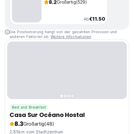
8.2
Großartig
(529)
€11.50
Ab
Die Positionierung hängt von der gezahlten Provision und
anderen Faktoren ab.
Weitere Informationen
Bed and Breakfast
Casa Sur Océano Hostal
8.3
Großartig
(48)
2.85km vom Stadtzentrum