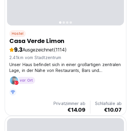
Hostel
Casa Verde Limon
9.3
Ausgezeichnet
(1114)
2.41km vom Stadtzentrum
Unser Haus befindet sich in einer großartigen zentralen
Lage, in der Nähe von Restaurants, Bars und
touristischen Orten in Valparaíso.
vor Ort
Privatzimmer ab
Schlafsäle ab
€14.09
€10.07