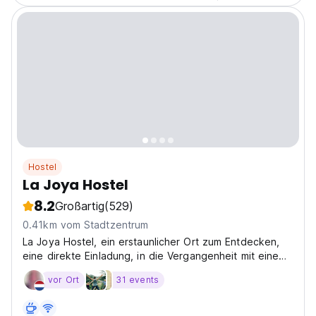
Hostel
La Joya Hostel
8.2
Großartig
(529)
0.41km vom Stadtzentrum
La Joya Hostel, ein erstaunlicher Ort zum Entdecken,
eine direkte Einladung, in die Vergangenheit mit einem
modernen Touch zu reisen.
vor Ort
31 events