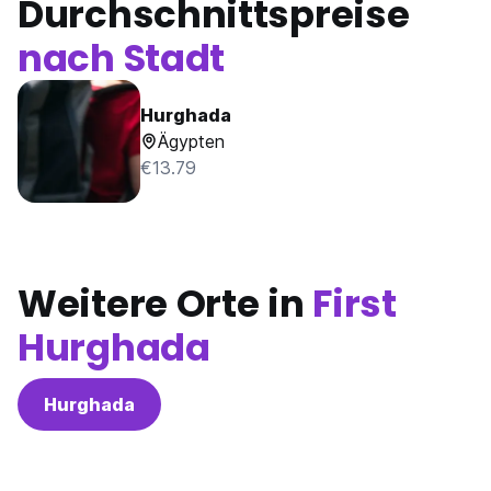
Durchschnittspreise
nach Stadt
Hurghada
Ägypten
€13.79
Weitere Orte in
First
Hurghada
Hurghada