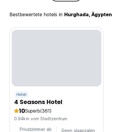
Bestbewertete hotels in
Hurghada, Ägypten
Hotel
4 Seasons Hotel
10
Superb
(361)
0.94km vom Stadtzentrum
Privatzimmer ab
Geen slaapzalen