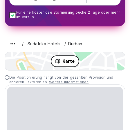
Für eine kostenlose Stornierung buche 2 Tage oder mehr
im Voraus
Südafrika Hotels
Durban
Karte
Die Positionierung hängt von der gezahlten Provision und
anderen Faktoren ab.
Weitere Informationen