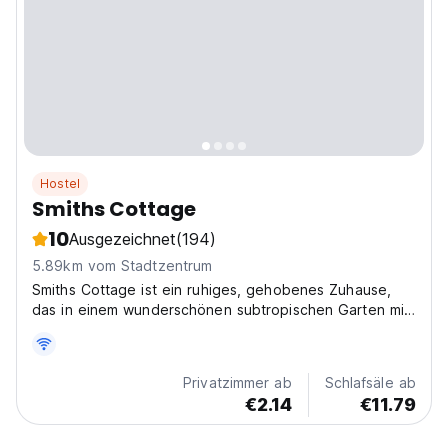
Hostel
Smiths Cottage
10
Ausgezeichnet
(194)
5.89km vom Stadtzentrum
Smiths Cottage ist ein ruhiges, gehobenes Zuhause,
das in einem wunderschönen subtropischen Garten mit
bezahlbaren Preisen liegt.
Privatzimmer ab
Schlafsäle ab
€2.14
€11.79