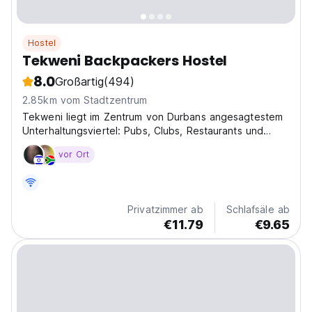
Hostel
Tekweni Backpackers Hostel
8.0
Großartig
(494)
2.85km vom Stadtzentrum
Tekweni liegt im Zentrum von Durbans angesagtestem
Unterhaltungsviertel: Pubs, Clubs, Restaurants und
Märkte liegen direkt vor der Haustür.
vor Ort
Privatzimmer ab
Schlafsäle ab
€11.79
€9.65