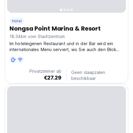
Hotel
Nongsa Point Marina & Resort
18.34km vom Stadtzentrum
Im hoteleigenen Restaurant und in der Bar wird ein
internationales Menü serviert, wo Sie auch den Blick
auf den Jachthafen genießen können. Kostenloses
WLAN ist im gesamten Gebäude verfügbar.
Privatzimmer ab
Geen slaapzalen
€27.29
beschikbaar