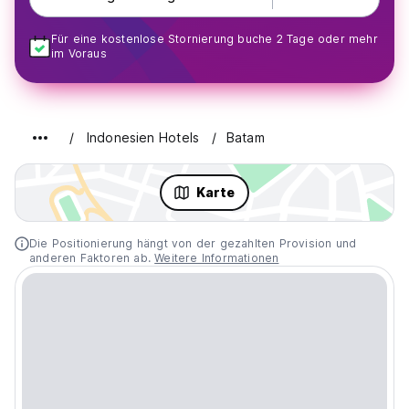
Für eine kostenlose Stornierung buche 2 Tage oder mehr
im Voraus
Indonesien Hotels
Batam
Karte
Die Positionierung hängt von der gezahlten Provision und
anderen Faktoren ab.
Weitere Informationen