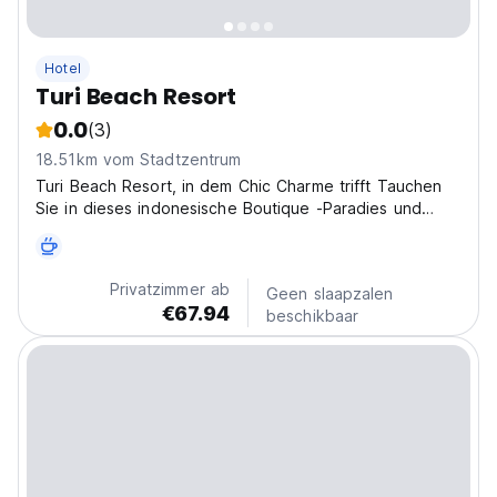
Hotel
Turi Beach Resort
0.0
(3)
18.51km vom Stadtzentrum
Turi Beach Resort, in dem Chic Charme trifft Tauchen
Sie in dieses indonesische Boutique -Paradies und
erforschen Sie die Schönheit der Natur.
Privatzimmer ab
Geen slaapzalen
€67.94
beschikbaar