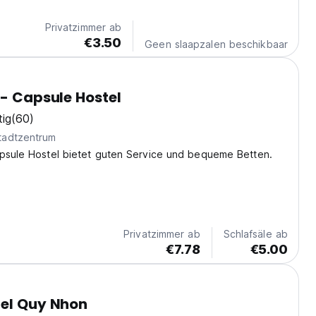
Privatzimmer ab
€3.50
Geen slaapzalen beschikbaar
 - Capsule Hostel
tig
(60)
tadtzentrum
apsule Hostel bietet guten Service und bequeme Betten.
Privatzimmer ab
Schlafsäle ab
€7.78
€5.00
tel Quy Nhon