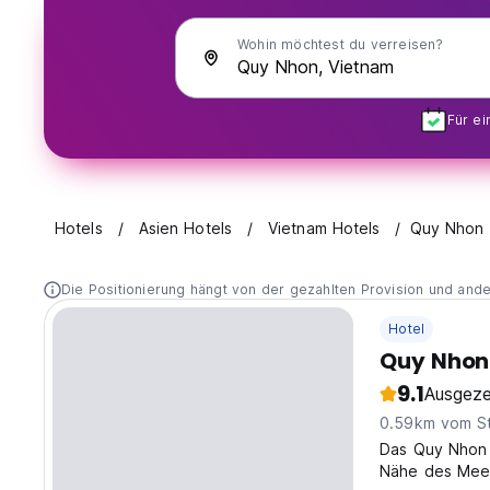
Wohin möchtest du verreisen?
Für e
Hotels
Asien Hotels
Vietnam Hotels
Quy Nhon
Die Positionierung hängt von der gezahlten Provision und and
Hotel
Quy Nhon 
9.1
Ausgeze
0.59km vom S
Das Quy Nhon 
Nähe des Meer