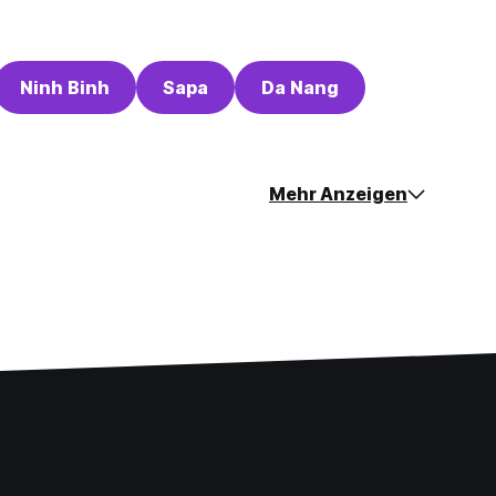
Ninh Binh
Sapa
Da Nang
Mehr Anzeigen