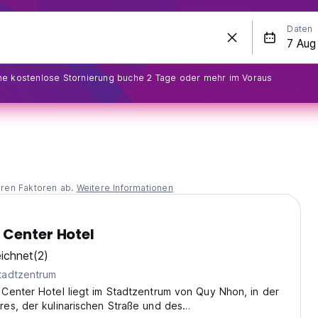
Daten
ine kostenlose Stornierung buche 2 Tage oder mehr im Voraus
eren Faktoren ab.
Weitere Informationen
Center Hotel
ichnet
(2)
tadtzentrum
Center Hotel liegt im Stadtzentrum von Quy Nhon, in der
es, der kulinarischen Straße und des