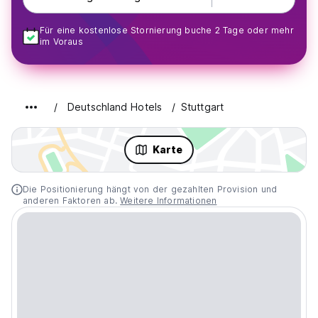
Für eine kostenlose Stornierung buche 2 Tage oder mehr
im Voraus
Deutschland Hotels
Stuttgart
Karte
Die Positionierung hängt von der gezahlten Provision und
anderen Faktoren ab.
Weitere Informationen