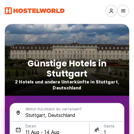
Günstige Hotels in
Stuttgart
2 Hotels und andere Unterkünfte in Stuttgart,
Deutschland
Wohin möchtest du verreisen?
Daten
Gäste