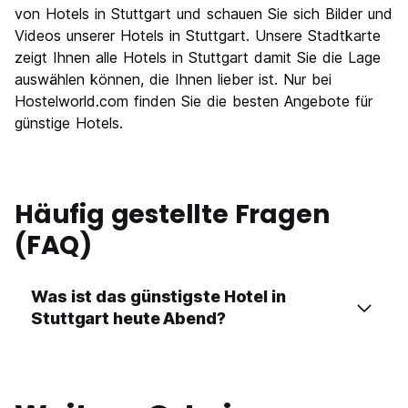
Nachtleben / Party
von Hotels in Stuttgart und schauen Sie sich Bilder und
7.5
Videos unserer Hotels in Stuttgart. Unsere Stadtkarte
Preis-Leistungsverhältnis
7.1
zeigt Ihnen alle Hotels in Stuttgart damit Sie die Lage
auswählen können, die Ihnen lieber ist. Nur bei
Hostelworld.com finden Sie die besten Angebote für
günstige Hotels.
Häufig gestellte Fragen
(FAQ)
Was ist das günstigste Hotel in
Stuttgart heute Abend?