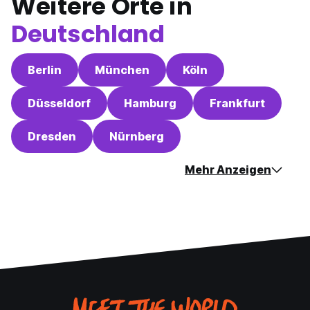
Weitere Orte in
Deutschland
Berlin
München
Köln
Düsseldorf
Hamburg
Frankfurt
Dresden
Nürnberg
Mehr Anzeigen