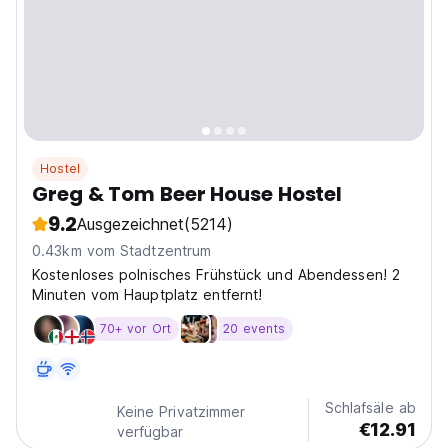
Hostel
Greg & Tom Beer House Hostel
9.2
Ausgezeichnet
(5214)
0.43km vom Stadtzentrum
Kostenloses polnisches Frühstück und Abendessen! 2
Minuten vom Hauptplatz entfernt!
70+ vor Ort
20 events
Schlafsäle ab
Keine Privatzimmer
€12.91
verfügbar