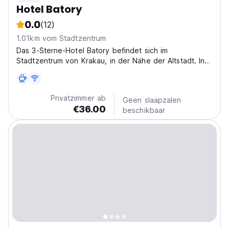
Hotel Batory
0.0
(12)
1.01km vom Stadtzentrum
Das 3-Sterne-Hotel Batory befindet sich im
Stadtzentrum von Krakau, in der Nähe der Altstadt. In
unserem familiengeführten Hotel finden Sie eine
angenehme, warme und heimelige Atmosphäre...
Privatzimmer ab
Geen slaapzalen
€36.00
beschikbaar