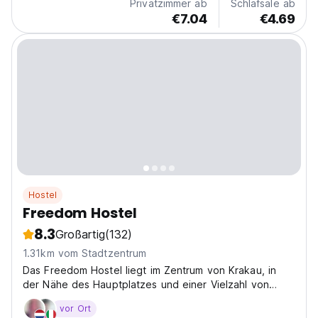
Privatzimmer ab
Schlafsäle ab
€7.04
€4.69
Hostel
Freedom Hostel
8.3
Großartig
(132)
1.31km vom Stadtzentrum
Das Freedom Hostel liegt im Zentrum von Krakau, in
der Nähe des Hauptplatzes und einer Vielzahl von
Denkmälern und touristischen Attraktionen.
vor Ort