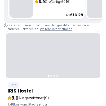
8.9
Großartig
(6016)
€16.29
Ab
Die Positionierung hängt von der gezahlten Provision und
anderen Faktoren ab.
Weitere Informationen
Hotel
IRIS Hostel
9.0
Ausgezeichnet
(9)
1.48km vom Stadtzentrum