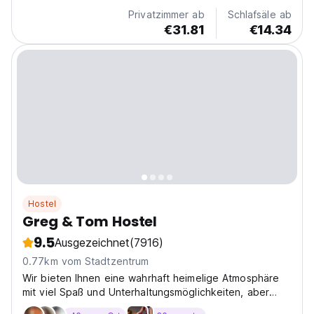
Privatzimmer ab
Schlafsäle ab
€31.81
€14.34
Hostel
Greg & Tom Hostel
9.5
Ausgezeichnet
(7916)
0.77km vom Stadtzentrum
Wir bieten Ihnen eine wahrhaft heimelige Atmosphäre
mit viel Spaß und Unterhaltungsmöglichkeiten, aber
auch einen guten Schlaf!