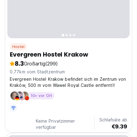
Hostel
Evergreen Hostel Krakow
8.3
Großartig
(299)
0.77km vom Stadtzentrum
Evergreen Hostel Krakow befindet sich im Zentrum von
Kraków, 500 m vom Wawel Royal Castle entfernt!!
10+ vor Ort
Schlafsäle ab
Keine Privatzimmer
€9.39
verfügbar