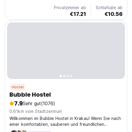
Privatzimmer ab
Schlafsäle ab
€17.21
€10.56
Hostel
Bubble Hostel
7.9
Sehr gut
(1076)
0.61km vom Stadtzentrum
Willkommen im Bubble Hostel in Krakau! Wenn Sie nach
einer komfortablen, sauberen und freundlichen
Unterkunft im Zentrum suchen, ist das Bubble Hostel