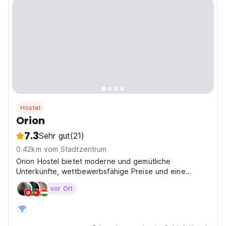
Hostel
Orion
7.3
Sehr gut
(21)
0.42km vom Stadtzentrum
Orion Hostel bietet moderne und gemütliche
Unterkünfte, wettbewerbsfähige Preise und eine
großartige Lage in der Altstadt von Krakau.
vor Ort