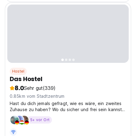
Hostel
Das Hostel
8.0
Sehr gut
(339)
0.85km vom Stadtzentrum
Hast du dich jemals gefragt, wie es wäre, ein zweites
Zuhause zu haben? Wo du sicher und frei sein kannst?
Wir
5+ vor Ort