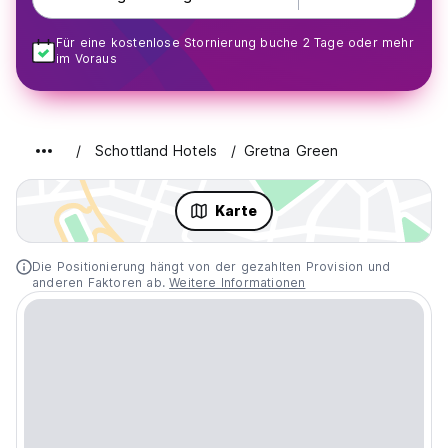
Für eine kostenlose Stornierung buche 2 Tage oder mehr
im Voraus
Schottland Hotels
Gretna Green
Karte
Die Positionierung hängt von der gezahlten Provision und
anderen Faktoren ab.
Weitere Informationen