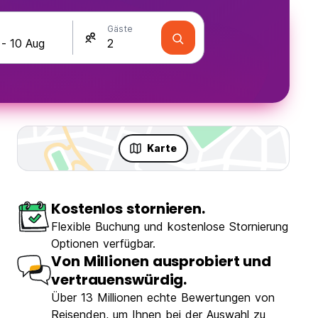
Gäste
Karte
Kostenlos stornieren.
paß & Party
Flexible Buchung und kostenlose Stornierung
Optionen verfügbar.
Von Millionen ausprobiert und
vertrauenswürdig.
Über 13 Millionen echte Bewertungen von
 Gem
Reisenden, um Ihnen bei der Auswahl zu