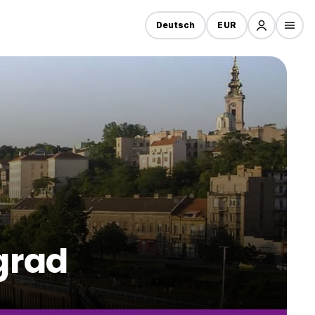
Deutsch
EUR
grad