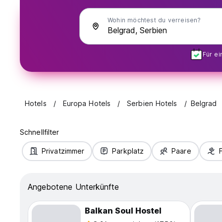
Wohin möchtest du verreisen?
Für e
Hotels
Europa Hotels
Serbien Hotels
Belgrad
Schnellfilter
Privatzimmer
Parkplatz
Paare
Angebotene Unterkünfte
Balkan Soul Hostel