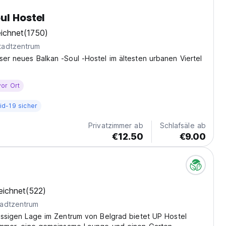
ul Hostel
ichnet
(1750)
tadtzentrum
ser neues Balkan -Soul -Hostel im ältesten urbanen Viertel
vor Ort
id-19 sicher
Privatzimmer ab
Schlafsäle ab
€12.50
€9.00
eichnet
(522)
adtzentrum
lassigen Lage im Zentrum von Belgrad bietet UP Hostel