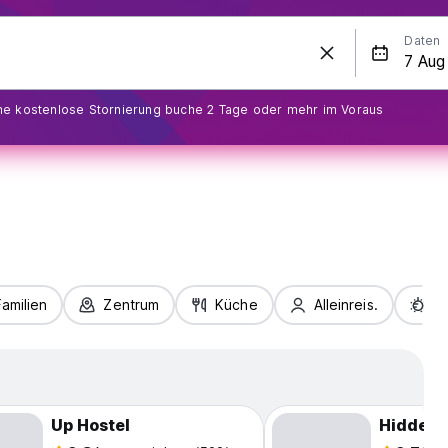
Daten
ine kostenlose Stornierung buche 2 Tage oder mehr im Voraus
Familien
Zentrum
Küche
Alleinreis.
S
Up Hostel
Hidden