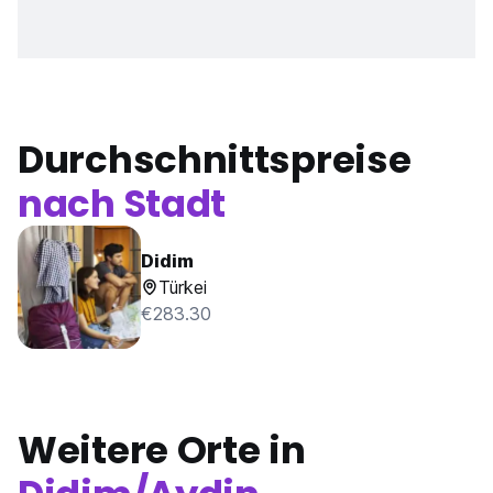
Durchschnittspreise
nach Stadt
Didim
Türkei
€283.30
Weitere Orte in