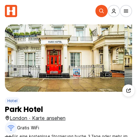
Hotel
Park Hotel
London · Karte ansehen
Gratis WiFi
Für eine kostenlose Stornierung buche 3 Tage oder mehr im