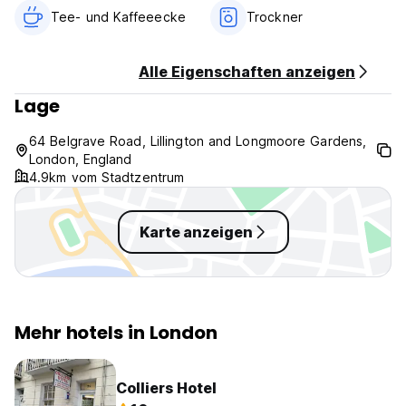
Tee- und Kaffeeecke
Trockner
Alle Eigenschaften anzeigen
Lage
64 Belgrave Road, Lillington and Longmoore Gardens,
London, England
4.9km vom Stadtzentrum
Karte anzeigen
Mehr hotels in London
Colliers Hotel