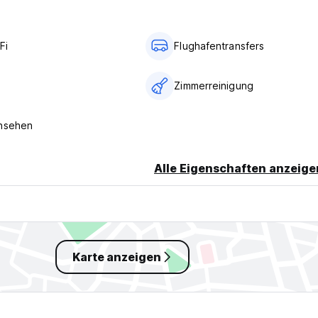
Fi
Flughafentransfers
Zimmerreinigung
rnsehen
Alle Eigenschaften anzeige
Karte anzeigen