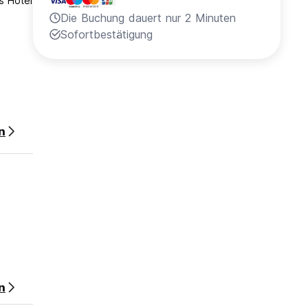
s Hotel
Die Buchung dauert nur 2 Minuten
.
Sofortbestätigung
n
n