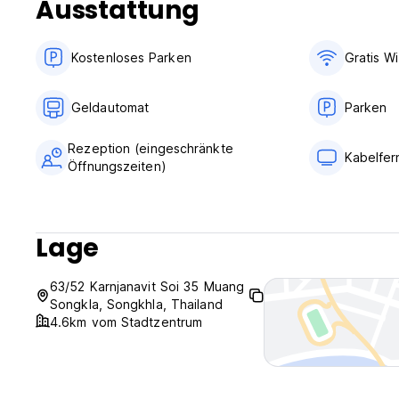
Ausstattung
Kostenloses Parken
Gratis Wi
Geldautomat
Parken
Rezeption (eingeschränkte
Kabelfe
Öffnungszeiten)
Lage
63/52 Karnjanavit Soi 35 Muang
Songkla, Songkhla, Thailand
4.6km vom Stadtzentrum