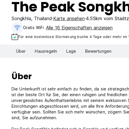
The Peak Songkh
Songkhla
,
Thailand
Karte ansehen
4.55km vom Stadtz
Alle 16 Eigenschaften anzeigen
Gratis WiFi
Für eine kostenlose Stornierung buche 4 Tage oder mehr im
Über
Hausregeln
Lage
Bewertungen
Über
Die Unterkunft ist sehr einfach zu finden, da sie strategisch
ist der beste Ort für Sie, der einen ruhigen und friedlich
unvergessliches Aufenthaltserlebnis mit seinem exklusiven
Einrichtungen abgeschlossen wird, um alle Ihre Anforderun
verfügbar sein. Sollten Sie sich mehr wünschen, zögern Sie
sind, Sie aufzunehmen.