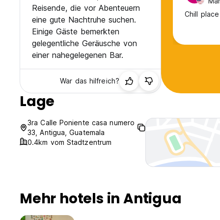
Män
Reisende, die vor Abenteuern
Chill plac
eine gute Nachtruhe suchen.
Einige Gäste bemerkten
gelegentliche Geräusche von
einer nahegelegenen Bar.
War das hilfreich?
Lage
3ra Calle Poniente casa numero
33, Antigua, Guatemala
0.4km vom Stadtzentrum
Mehr hotels in Antigua