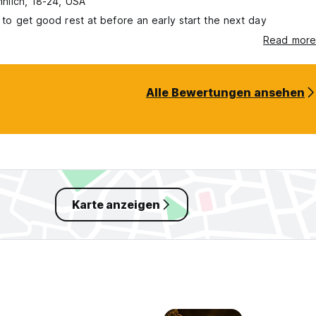
nlich, 18-24, USA
e to get good rest at before an early start the next day
Read more
Alle Bewertungen ansehen
Karte anzeigen