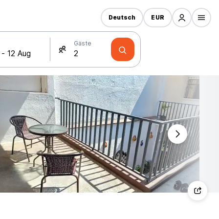
Deutsch
EUR
Gäste