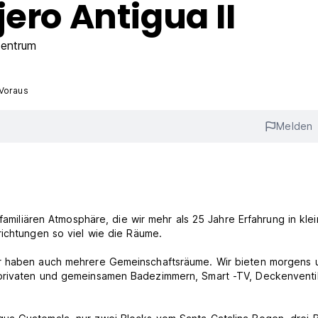
ero Antigua II
entrum
 Voraus
Melden
 familiären Atmosphäre, die wir mehr als 25 Jahre Erfahrung in kle
richtungen so viel wie die Räume.
ir haben auch mehrere Gemeinschaftsräume. Wir bieten morgens 
 privaten und gemeinsamen Badezimmern, Smart -TV, Deckenventi