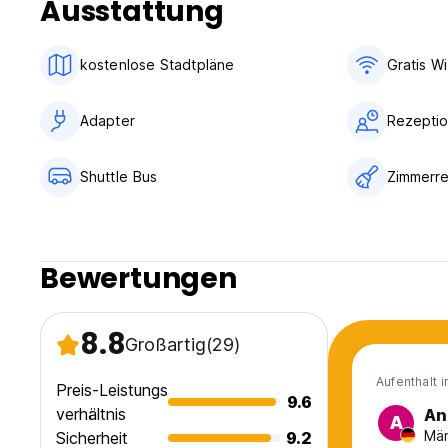
Ausstattung
kostenlose Stadtpläne
Gratis Wi
Adapter
Rezeptio
Shuttle Bus
Zimmerre
Bewertungen
8.8
Großartig
(29)
Aufenthalt 
Preis-Leistungs
9.6
verhältnis
An
A
Män
Sicherheit
9.2