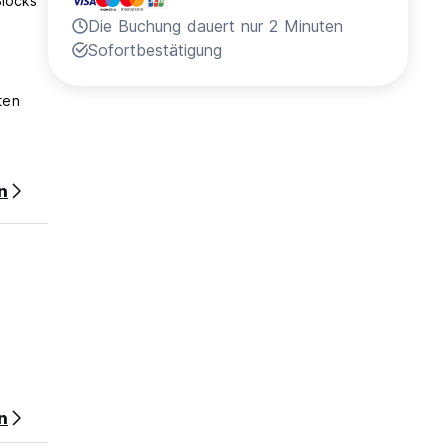
Blocks
Die Buchung dauert nur 2 Minuten
Sofortbestätigung
ten
n
 von
n