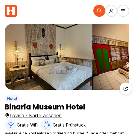
Hotel
Binaria Museum Hotel
Lovina · Karte ansehen
Gratis WiFi
Gratis Frühstück
Für eine kostenlose Stornierung buche 2 Tage oder mehr im