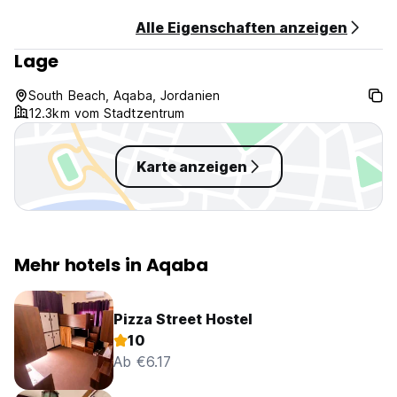
Alle Eigenschaften anzeigen
Lage
South Beach, Aqaba, Jordanien
12.3km vom Stadtzentrum
Karte anzeigen
Mehr hotels in Aqaba
Pizza Street Hostel
10
Ab €6.17