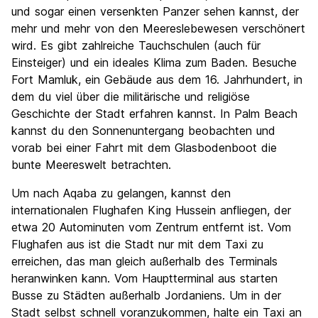
und sogar einen versenkten Panzer sehen kannst, der
mehr und mehr von den Meereslebewesen verschönert
wird. Es gibt zahlreiche Tauchschulen (auch für
Einsteiger) und ein ideales Klima zum Baden. Besuche
Fort Mamluk, ein Gebäude aus dem 16. Jahrhundert, in
dem du viel über die militärische und religiöse
Geschichte der Stadt erfahren kannst. In Palm Beach
kannst du den Sonnenuntergang beobachten und
vorab bei einer Fahrt mit dem Glasbodenboot die
bunte Meereswelt betrachten.
Um nach Aqaba zu gelangen, kannst den
internationalen Flughafen King Hussein anfliegen, der
etwa 20 Autominuten vom Zentrum entfernt ist. Vom
Flughafen aus ist die Stadt nur mit dem Taxi zu
erreichen, das man gleich außerhalb des Terminals
heranwinken kann. Vom Hauptterminal aus starten
Busse zu Städten außerhalb Jordaniens. Um in der
Stadt selbst schnell voranzukommen, halte ein Taxi an