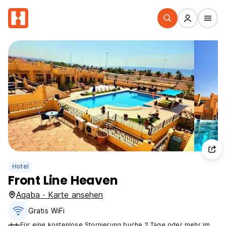
Hotel
Front Line Heaven
Aqaba · Karte ansehen
Gratis WiFi
Für eine kostenlose Stornierung buche 2 Tage oder mehr im