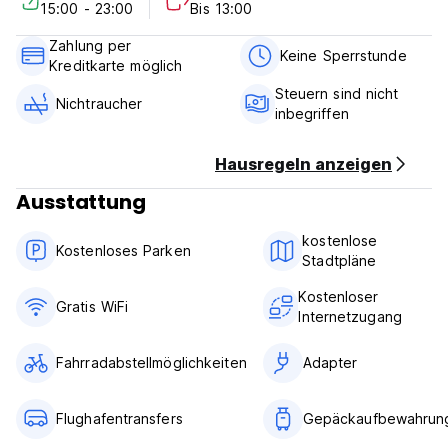
15:00 - 23:00
Bis 13:00
Zahlung per
Keine Sperrstunde
Kreditkarte möglich
Steuern sind nicht
Nichtraucher
inbegriffen
Hausregeln anzeigen
Ausstattung
kostenlose
Kostenloses Parken
Stadtpläne
Kostenloser
Gratis WiFi
Internetzugang
Fahrradabstellmöglichkeiten
Adapter
Flughafentransfers
Gepäckaufbewahrun