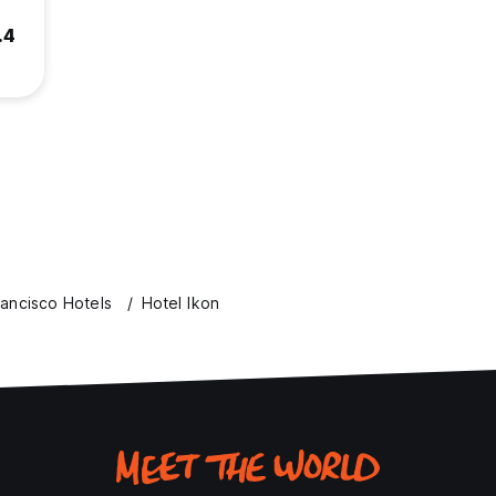
.4
ancisco Hotels
Hotel Ikon