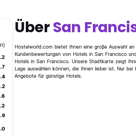
Über
San Franci
n)
Hostelworld.com bietet Ihnen eine groβe Auswahl an 
Kundenbewertungen von Hotels in San Francisco und 
.2
Hotels in San Francisco. Unsere Stadtkarte zeigt Ihne
.7
Lage auswählen können, die Ihnen lieber ist. Nur bei
Angebote für günstige Hotels.
.4
.2
.6
.2
.9
.0