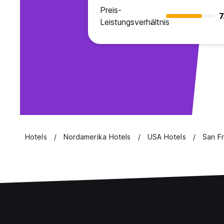
Preis-
7
Leistungsverhältnis
Hotels
Nordamerika Hotels
USA Hotels
San Fr