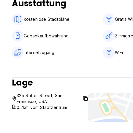
Ausstattung
kostenlose Stadtpläne
Gratis Wi
Gepäckaufbewahrung
Zimmerre
Internetzugang
WiFi
Lage
325 Sutter Street, San
Francisco, USA
0.2km vom Stadtzentrum