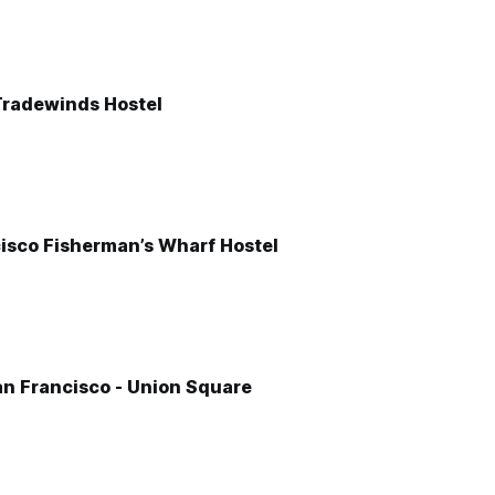
Tradewinds Hostel
cisco Fisherman’s Wharf Hostel
an Francisco - Union Square