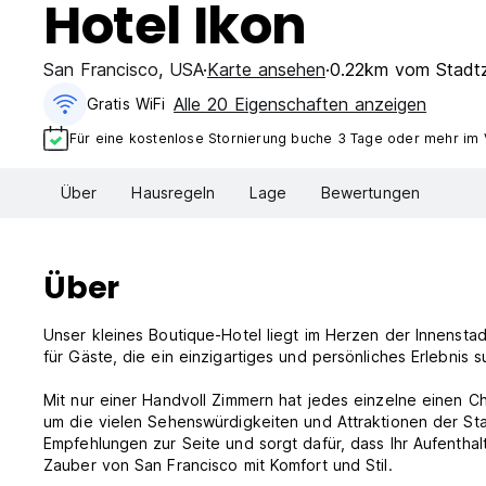
Hotel Ikon
San Francisco
,
USA
Karte ansehen
0.22km vom Stadt
Alle 20 Eigenschaften anzeigen
Gratis WiFi
Für eine kostenlose Stornierung buche 3 Tage oder mehr im
Über
Hausregeln
Lage
Bewertungen
Über
Unser kleines Boutique-Hotel liegt im Herzen der Innensta
für Gäste, die ein einzigartiges und persönliches Erlebnis 
Mit nur einer Handvoll Zimmern hat jedes einzelne einen C
um die vielen Sehenswürdigkeiten und Attraktionen der Sta
Empfehlungen zur Seite und sorgt dafür, dass Ihr Aufentha
Zauber von San Francisco mit Komfort und Stil.