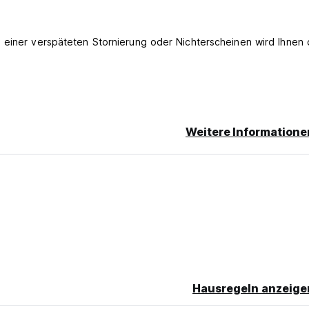
 einer verspäteten Stornierung oder Nichterscheinen wird Ihnen 
.
Weitere Informatione
r Geschäftszeiten auf Anfrage.
Hausregeln anzeige