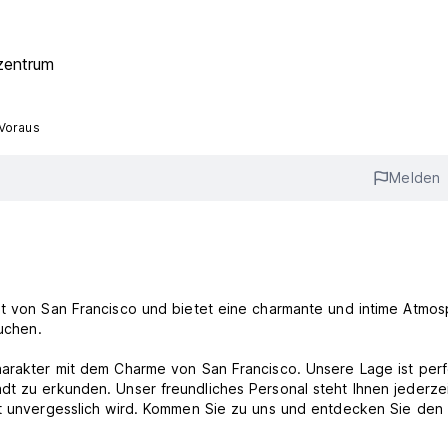
zentrum
 Voraus
Melden
dt von San Francisco und bietet eine charmante und intime Atmo
suchen.
harakter mit dem Charme von San Francisco. Unsere Lage ist perf
dt zu erkunden. Unser freundliches Personal steht Ihnen jederzei
lt unvergesslich wird. Kommen Sie zu uns und entdecken Sie den