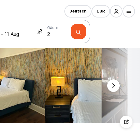
Deutsch
EUR
Gäste