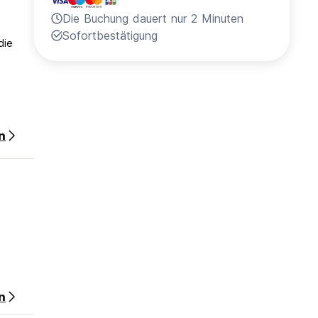
Die Buchung dauert nur 2 Minuten
Sofortbestätigung
die
n
n