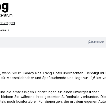
ng
zentrum
 anzeigen
 Voraus
Melden
, wenn Sie im Canary Nha Trang Hotel übernachten. Benötigt Ihr 
l für Meeresliebhaber und Spaßsuchende und liegt nur 11,6 km v
nd die erstklassigen Einrichtungen für einen unvergesslichen
l bleiben Sie während Ihres gesamten Aufenthalts verbunden. Die
els noch komfortabler. Für diejenigen, die mit dem eigenen Auto