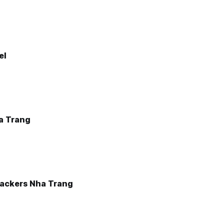
el
a Trang
ackers Nha Trang