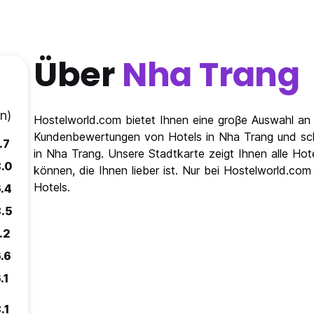
Über
Nha Trang
n)
Hostelworld.com bietet Ihnen eine groβe Auswahl an 
Kundenbewertungen von Hotels in Nha Trang und scha
.7
in Nha Trang. Unsere Stadtkarte zeigt Ihnen alle Ho
8.0
können, die Ihnen lieber ist. Nur bei Hostelworld.com
Hotels.
.4
8.5
.2
.6
.1
.1