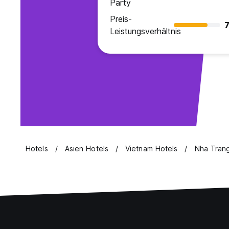
Party
Preis-
7
Leistungsverhältnis
Hotels
Asien Hotels
Vietnam Hotels
Nha Trang