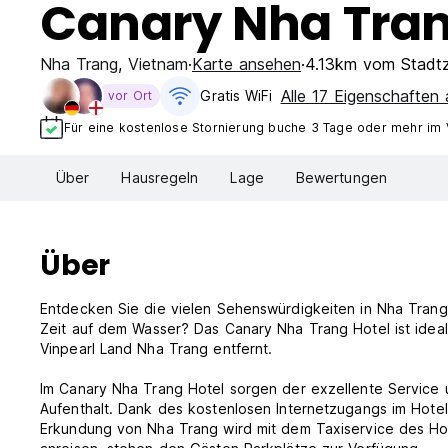
Canary Nha Tra
Nha Trang
,
Vietnam
Karte ansehen
4.13km vom Stadt
Alle 17 Eigenschaften
Gratis WiFi
vor Ort
Für eine kostenlose Stornierung buche 3 Tage oder mehr im
Über
Hausregeln
Lage
Bewertungen
Über
Entdecken Sie die vielen Sehenswürdigkeiten in Nha Trang
Zeit auf dem Wasser? Das Canary Nha Trang Hotel ist idea
Vinpearl Land Nha Trang entfernt.
Im Canary Nha Trang Hotel sorgen der exzellente Service u
Aufenthalt. Dank des kostenlosen Internetzugangs im Hote
Erkundung von Nha Trang wird mit dem Taxiservice des Hot