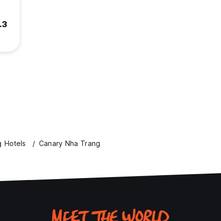
.3
 Hotels
Canary Nha Trang