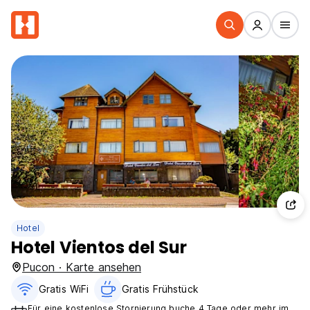
Hotel
Hotel Vientos del Sur
Pucon · Karte ansehen
Gratis WiFi
Gratis Frühstück
Für eine kostenlose Stornierung buche 4 Tage oder mehr im