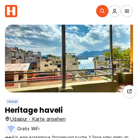
Hotel
Heritage haveli
Udaipur · Karte ansehen
Gratis WiFi
Für eine kostenlose Stornierung buche 3 Tage oder mehr im