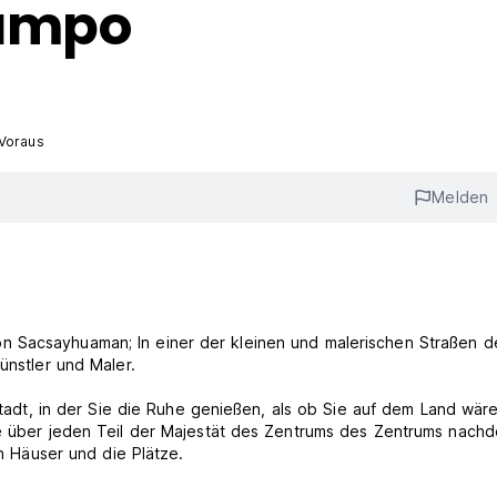
Campo
 Voraus
Melden
n Sacsayhuaman; In einer der kleinen und malerischen Straßen d
ünstler und Maler.
 Stadt, in der Sie die Ruhe genießen, als ob Sie auf dem Land wär
Sie über jeden Teil der Majestät des Zentrums des Zentrums nach
en Häuser und die Plätze.