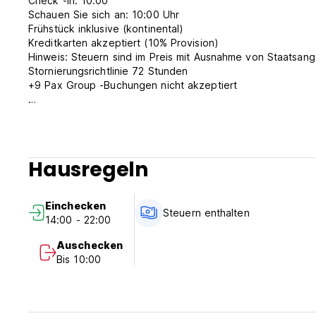
Check -in: 10:00
Schauen Sie sich an: 10:00 Uhr
Frühstück inklusive (kontinental)
Kreditkarten akzeptiert (10% Provision)
Hinweis: Steuern sind im Preis mit Ausnahme von Staatsan
Stornierungsrichtlinie 72 Stunden
+9 Pax Group -Buchungen nicht akzeptiert
(Auto-translated from original language)
Hausregeln
Einchecken
Steuern enthalten
14:00 - 22:00
Auschecken
Bis 10:00