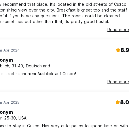
ly recommend that place. It's located in the old streets of Cuzco
tonishing view over the city. Breakfast is great too and the staff
lpful if you have any questions. The rooms could be cleaned
 sometimes but other than that, its pretty good hostel.
Read more
8.9
im Apr 2024
onym
blich, 31-40, Deutschland
 mit sehr schönem Ausblick auf Cusco!
Read more
8.0
im Apr 2025
onym
r, 25-30, USA
ce to stay in Cusco. Has very cute patios to spend time on with