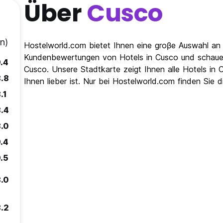
Über
Cusco
n)
Hostelworld.com bietet Ihnen eine groβe Auswahl an 
Kundenbewertungen von Hotels in Cusco und schauen 
.4
Cusco. Unsere Stadtkarte zeigt Ihnen alle Hotels in
.8
Ihnen lieber ist. Nur bei Hostelworld.com finden Sie 
.1
.4
.0
.4
.5
.0
.2