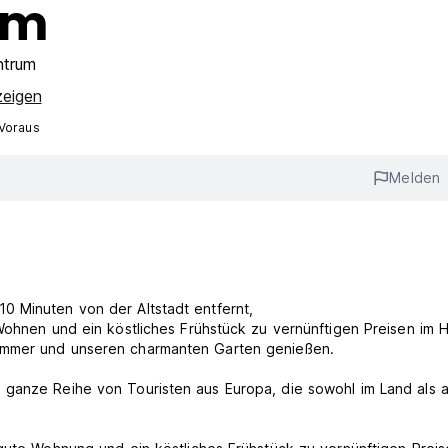
am
ntrum
zeigen
 Voraus
Melden
0 Minuten von der Altstadt entfernt,
 Wohnen und ein köstliches Frühstück zu vernünftigen Preisen im 
Zimmer und unseren charmanten Garten genießen.
 ganze Reihe von Touristen aus Europa, die sowohl im Land als 