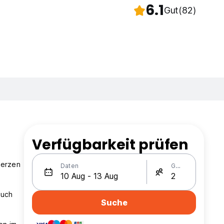
6.1
Gut
(82)
Verfügbarkeit prüfen
Herzen
Daten
Gäste
auch
Suche