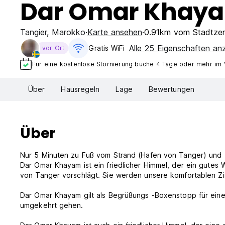
Dar Omar Khay
Tangier
,
Marokko
Karte ansehen
0.91km vom Stadtze
Alle 25 Eigenschaften an
Gratis WiFi
vor Ort
Für eine kostenlose Stornierung buche 4 Tage oder mehr im
Über
Hausregeln
Lage
Bewertungen
Über
Nur 5 Minuten zu Fuß vom Strand (Hafen von Tanger) und 1
Dar Omar Khayam ist ein friedlicher Himmel, der ein gutes
von Tanger vorschlägt. Sie werden unsere komfortablen 
Dar Omar Khayam gilt als Begrüßungs -Boxenstopp für eine
umgekehrt gehen.