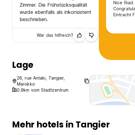
Nice Riad.
Zimmer. Die Frühstücksqualität
Congratula
wurde ebenfalls als inkonsistent
Eintracht F
beschrieben.
War das hilfreich?
Lage
26, rue Antaki, Tangier,
Marokko
0.9km vom Stadtzentrum
Mehr hotels in Tangier