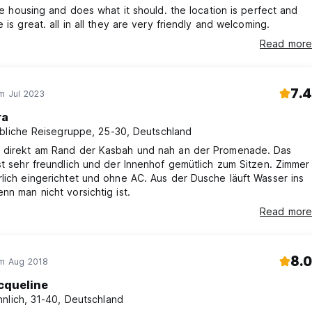
ple housing and does what it should. the location is perfect and
e is great. all in all they are very friendly and welcoming.
Read more
7.4
im Jul 2023
ra
bliche Reisegruppe, 25-30, Deutschland
 direkt am Rand der Kasbah und nah an der Promenade. Das
st sehr freundlich und der Innenhof gemütlich zum Sitzen. Zimmer
lich eingerichtet und ohne AC. Aus der Dusche läuft Wasser ins
nn man nicht vorsichtig ist.
Read more
8.0
im Aug 2018
cqueline
nlich, 31-40, Deutschland