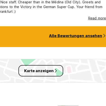
 Nice staff. Cheaper than in the Médina (Old City). Greets and
tions to the Victory in the German Super Cup. Your friend from
rankfurt ;)
Read more
Alle Bewertungen ansehen
Karte anzeigen