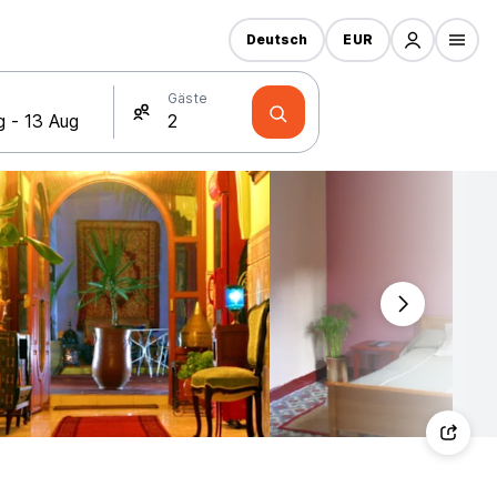
Deutsch
EUR
Gäste