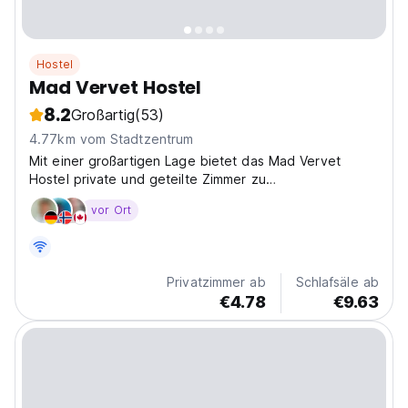
Hostel
Mad Vervet Hostel
8.2
Großartig
(53)
4.77km vom Stadtzentrum
Mit einer großartigen Lage bietet das Mad Vervet
Hostel private und geteilte Zimmer zu
wettbewerbsfähigen Preisen.
vor Ort
Privatzimmer ab
Schlafsäle ab
€4.78
€9.63