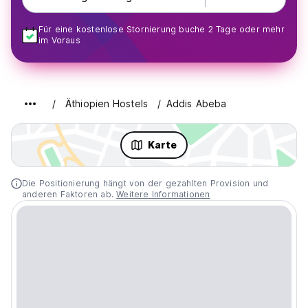
Für eine kostenlose Stornierung buche 2 Tage oder mehr
im Voraus
Äthiopien Hostels
Addis Abeba
Karte
Die Positionierung hängt von der gezahlten Provision und
anderen Faktoren ab.
Weitere Informationen