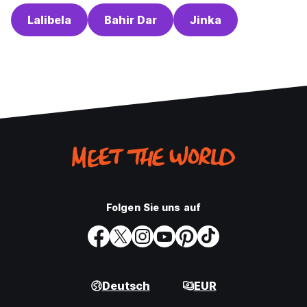
Lalibela
Bahir Dar
Jinka
Folgen Sie uns auf
Deutsch
EUR