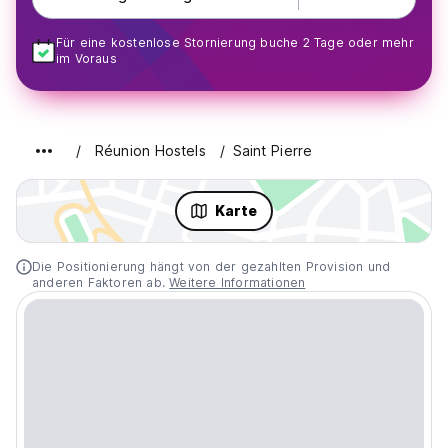
Für eine kostenlose Stornierung buche 2 Tage oder mehr
im Voraus
Réunion Hostels
Saint Pierre
Karte
Die Positionierung hängt von der gezahlten Provision und
anderen Faktoren ab.
Weitere Informationen