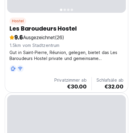
Hostel
Les Baroudeurs Hostel
9.6
Ausgezeichnet
(26)
1.5km vom Stadtzentrum
Gut in Saint-Pierre, Réunion, gelegen, bietet das Les
Baroudeurs Hostel private und gemeinsame
Unterkünfte zu konkurrenzfähigen Preisen.
Privatzimmer ab
Schlafsäle ab
€30.00
€32.00