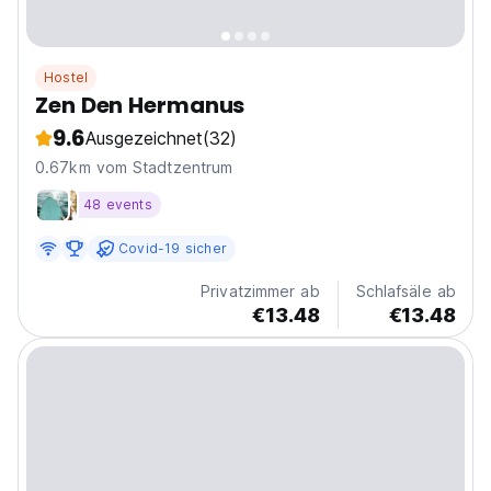
Hostel
Zen Den Hermanus
9.6
Ausgezeichnet
(32)
0.67km vom Stadtzentrum
48 events
Covid-19 sicher
Privatzimmer ab
Schlafsäle ab
€13.48
€13.48