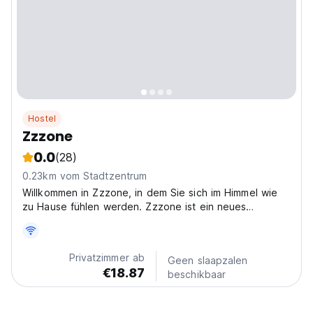
Hostel
Zzzone
0.0
(28)
0.23km vom Stadtzentrum
Willkommen in Zzzone, in dem Sie sich im Himmel wie
zu Hause fühlen werden. Zzzone ist ein neues
modernes Konzept des Gästehaus, das in der Stadt
Hermanus entdeckt werden kann.
Privatzimmer ab
Geen slaapzalen
€18.87
beschikbaar