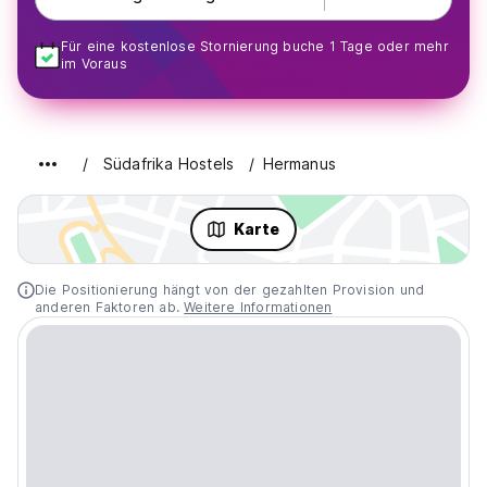
Für eine kostenlose Stornierung buche 1 Tage oder mehr
im Voraus
Südafrika Hostels
Hermanus
Karte
Die Positionierung hängt von der gezahlten Provision und
anderen Faktoren ab.
Weitere Informationen