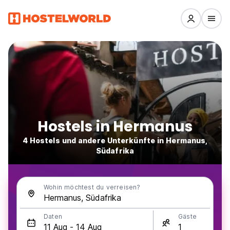
Hostels in Hermanus
4 Hostels und andere Unterkünfte in Hermanus,
Südafrika
Wohin möchtest du verreisen?
Daten
Gäste