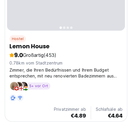
Hostel
Lemon House
9.0
Großartig
(453)
0.78km vom Stadtzentrum
Zimmer, die Ihren Bedürfnissen und Ihrem Budget
entsprechen, mit neu renovierten Badezimmern aus
Naturstein. Alle haben ein
5+ vor Ort
Privatzimmer ab
Schlafsäle ab
€4.89
€4.64