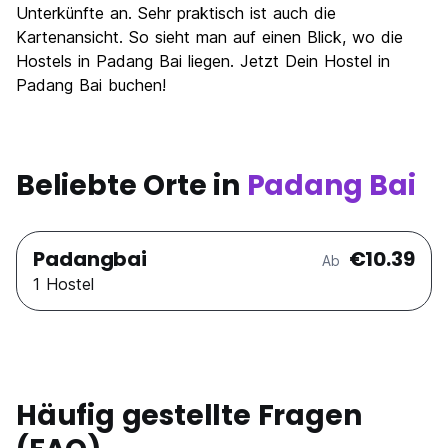
Unterkünfte an. Sehr praktisch ist auch die
Preis-Leistungsverhältnis
8.5
Kartenansicht. So sieht man auf einen Blick, wo die
Hostels in Padang Bai liegen. Jetzt Dein Hostel in
Padang Bai buchen!
Beliebte Orte in
Padang Bai
Padangbai
€10.39
Ab
1 Hostel
Häufig gestellte Fragen