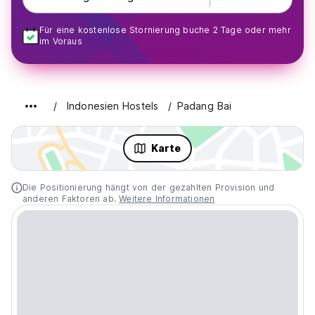
Für eine kostenlose Stornierung buche 2 Tage oder mehr
im Voraus
Indonesien Hostels
Padang Bai
Karte
Die Positionierung hängt von der gezahlten Provision und
anderen Faktoren ab.
Weitere Informationen