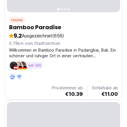
Hostel
Bamboo Paradise
9.2
Ausgezeichnet
(656)
0.78km vom Stadtzentrum
Willkommen im Bamboo Paradise in Padangbai, Bali. Ein
schöner und ruhiger Ort in einer vertrauten
Atmosphäre.
vor Ort
Privatzimmer ab
Schlafsäle ab
€10.39
€11.00