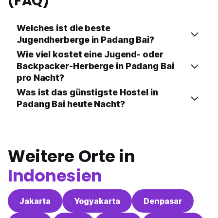
(FAQ)
Welches ist die beste
Jugendherberge in Padang Bai?
Wie viel kostet eine Jugend- oder
Backpacker-Herberge in Padang Bai
pro Nacht?
Was ist das günstigste Hostel in
Padang Bai heute Nacht?
Weitere Orte in
Indonesien
Jakarta
Yogyakarta
Denpasar