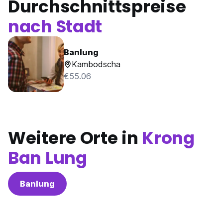
Durchschnittspreise
nach Stadt
Banlung
Kambodscha
€55.06
Weitere Orte in
Krong
Ban Lung
Banlung