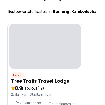
Bestbewertete hostels in
Banlung, Kambodscha
Hostel
Tree Trails Travel Lodge
8.9
Fabulous
(12)
2.5km vom Stadtzentrum
Privatzimmer ab
Geen slaapzalen