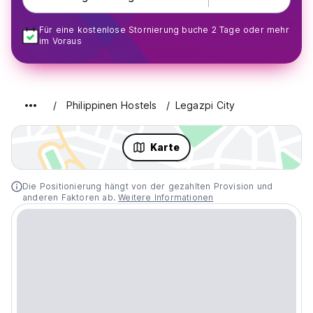
Für eine kostenlose Stornierung buche 2 Tage oder mehr
im Voraus
Philippinen Hostels
Legazpi City
Karte
Die Positionierung hängt von der gezahlten Provision und
anderen Faktoren ab.
Weitere Informationen