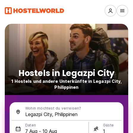
Hostels in Legazpi City
1 Hostels und andere Unterkünfte in Legazpi City,
Philippinen
Wohin möchtest du verreisen?
Daten
Gäste