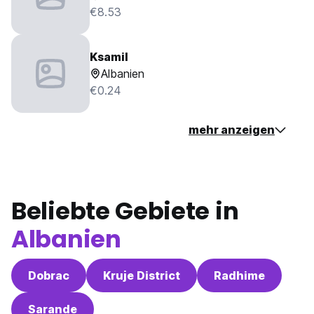
€8.53
Ksamil
Albanien
€0.24
mehr anzeigen
Beliebte Gebiete in
Albanien
Dobrac
Kruje District
Radhime
Sarande