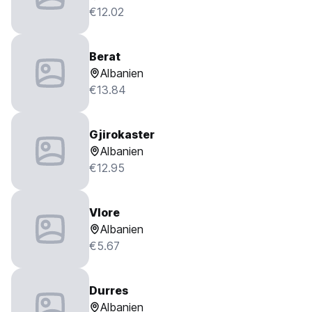
€12.02
Berat
Albanien
€13.84
Gjirokaster
Albanien
€12.95
Vlore
Albanien
€5.67
Durres
Albanien