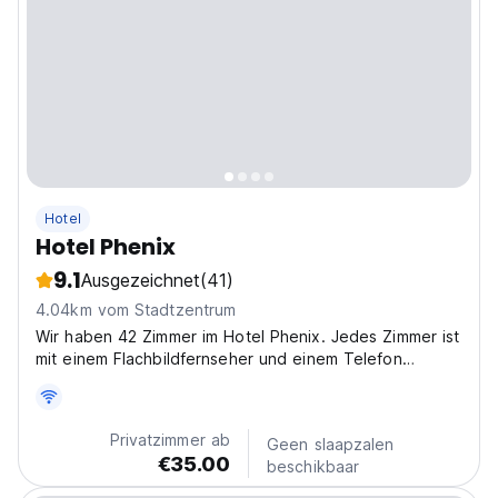
Hotel
Hotel Phenix
9.1
Ausgezeichnet
(41)
4.04km vom Stadtzentrum
Wir haben 42 Zimmer im Hotel Phenix. Jedes Zimmer ist
mit einem Flachbildfernseher und einem Telefon
ausgestattet. Das Badezimmer ist mit einer Dusche
oder einer Badewanne, einem Fön und einer Föhn
ausgestattet.
Privatzimmer ab
Geen slaapzalen
€35.00
beschikbaar