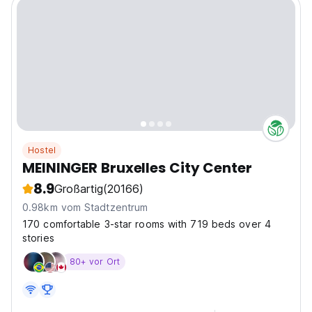
Hostel
MEININGER Bruxelles City Center
8.9
Großartig
(20166)
0.98km vom Stadtzentrum
170 comfortable 3-star rooms with 719 beds over 4
stories
80+ vor Ort