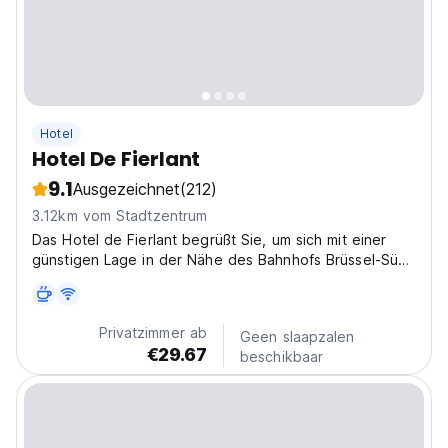
Hotel
Hotel De Fierlant
9.1
Ausgezeichnet
(212)
3.12km vom Stadtzentrum
Das Hotel de Fierlant begrüßt Sie, um sich mit einer
günstigen Lage in der Nähe des Bahnhofs Brüssel-Süd-
Süd-Süd zu entspannen und zu entspannen.
Privatzimmer ab
Geen slaapzalen
€29.67
beschikbaar