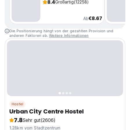
8.4
Großartig
(12258)
€8.67
Ab
Die Positionierung hängt von der gezahlten Provision und
anderen Faktoren ab.
Weitere Informationen
Hostel
Urban City Centre Hostel
7.8
Sehr gut
(2606)
1.28km vom Stadtzentrum