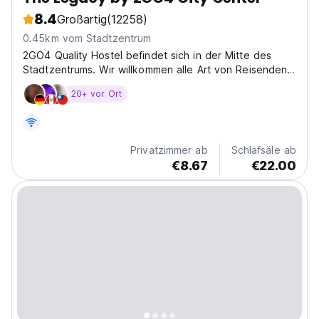
8.4
Großartig
(12258)
0.45km vom Stadtzentrum
2GO4 Quality Hostel befindet sich in der Mitte des
Stadtzentrums. Wir willkommen alle Art von Reisenden
mit einem angenehmen und warmen Ambiente.
20+ vor Ort
Privatzimmer ab
Schlafsäle ab
€8.67
€22.00