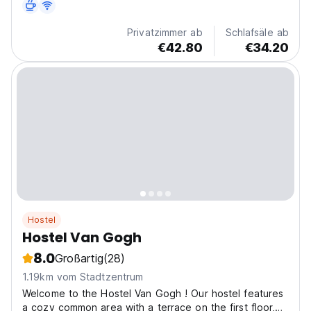
Privatzimmer ab
Schlafsäle ab
€42.80
€34.20
Hostel
Hostel Van Gogh
8.0
Großartig
(28)
1.19km vom Stadtzentrum
Welcome to the Hostel Van Gogh ! Our hostel features
a cozy common area with a terrace on the first floor,