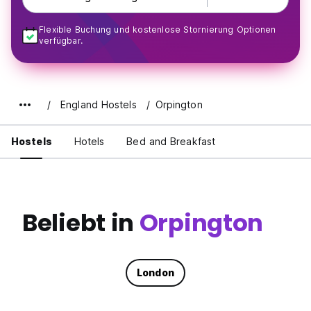
Flexible Buchung und kostenlose Stornierung Optionen
verfügbar.
England Hostels
Orpington
Hostels
Hotels
Bed and Breakfast
Beliebt in
Orpington
London