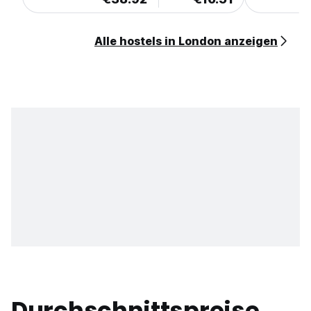
Alle hostels in London anzeigen
Durchschnittspreise