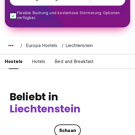
Flexible Buchung und kostenlose Stornierung Optionen
verfügbar.
Europa Hostels
Liechtenstein
Hostels
Hotels
Bed and Breakfast
Beliebt in
Liechtenstein
Schaan