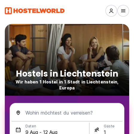
Hostels in Liechtenstein
Wir haben 1 Hostel in 1 Stadt in Liechtenstein,
Europa
Wohin möchtest du verreisen?
Daten
Gäste