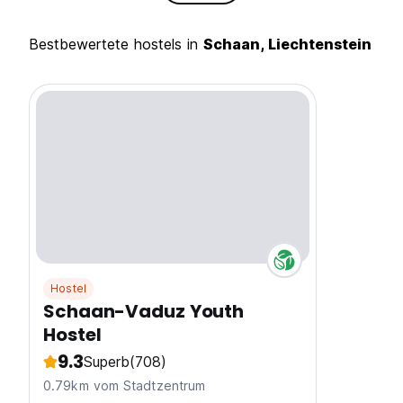
Bestbewertete hostels in
Schaan, Liechtenstein
Hostel
Schaan-Vaduz Youth
Hostel
9.3
Superb
(708)
0.79km vom Stadtzentrum