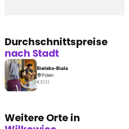
Durchschnittspreise
nach Stadt
Bielsko-Biala
Polen
€31.11
Weitere Orte in