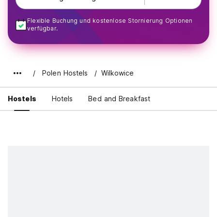
Flexible Buchung und kostenlose Stornierung Optionen
verfügbar.
Polen Hostels
Wilkowice
Hostels
Hotels
Bed and Breakfast