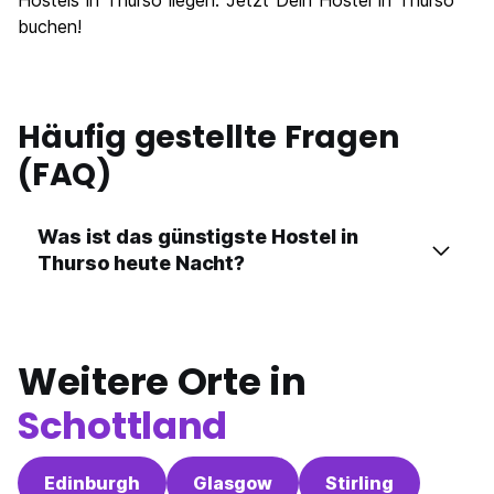
Hostels in Thurso liegen. Jetzt Dein Hostel in Thurso
buchen!
Häufig gestellte Fragen
(FAQ)
Was ist das günstigste Hostel in
Thurso heute Nacht?
Weitere Orte in
Schottland
Edinburgh
Glasgow
Stirling