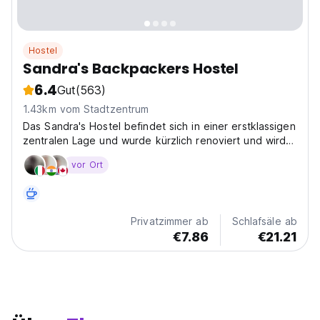
Hostel
Sandra's Backpackers Hostel
6.4
Gut
(563)
1.43km vom Stadtzentrum
Das Sandra's Hostel befindet sich in einer erstklassigen
zentralen Lage und wurde kürzlich renoviert und wird
von erfahrenen Rucksacktouristen betrieben ...
vor Ort
Privatzimmer ab
Schlafsäle ab
€7.86
€21.21