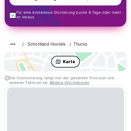
Für eine kostenlose Stornierung buche 8 Tage oder mehr
im Voraus
Schottland Hostels
Thurso
Karte
Die Positionierung hängt von der gezahlten Provision und
anderen Faktoren ab.
Weitere Informationen