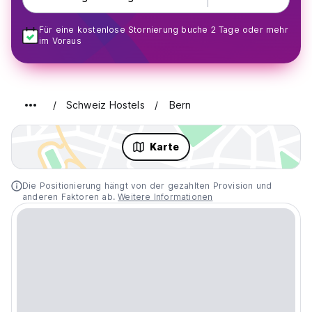
Für eine kostenlose Stornierung buche 2 Tage oder mehr
im Voraus
Schweiz Hostels
Bern
Karte
Die Positionierung hängt von der gezahlten Provision und
anderen Faktoren ab.
Weitere Informationen