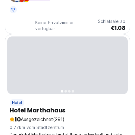
a spot. If we don't reply, assume we're...
Schlafsäle ab
Keine Privatzimmer
€1.08
verfügbar
Hotel
Hotel Marthahaus
10
Ausgezeichnet
(291)
0.77km vom Stadtzentrum
Das Hotel Marthahaus bietet Ihnen individuell und sehr