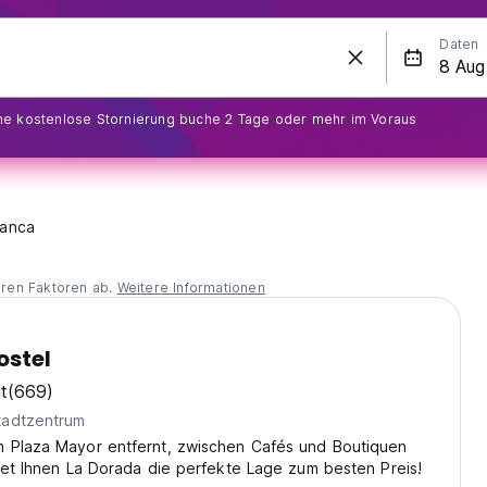
Daten
ine kostenlose Stornierung buche 2 Tage oder mehr im Voraus
anca
eren Faktoren ab.
Weitere Informationen
ostel
t
(669)
tadtzentrum
 Plaza Mayor entfernt, zwischen Cafés und Boutiquen
tet Ihnen La Dorada die perfekte Lage zum besten Preis!