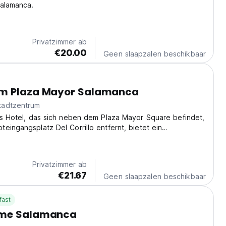
Salamanca.
Privatzimmer ab
€20.00
Geen slaapzalen beschikbaar
m Plaza Mayor Salamanca
tadtzentrum
es Hotel, das sich neben dem Plaza Mayor Square befindet,
eingangsplatz Del Corrillo entfernt, bietet ein
ästehaus kostenloses WLAN.
Privatzimmer ab
€21.67
Geen slaapzalen beschikbaar
fast
ome Salamanca