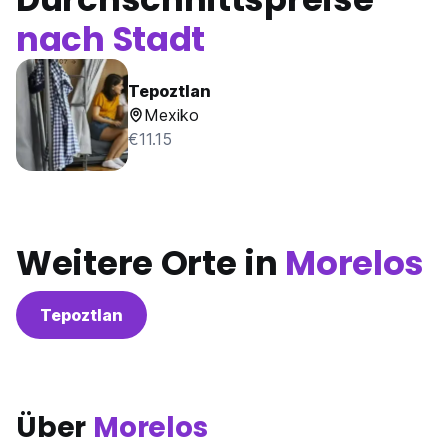
nach Stadt
Tepoztlan
Mexiko
€11.15
Weitere Orte in
Morelos
Tepoztlan
Über
Morelos