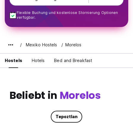
Flexible Buchung und kostenlose Stornierung Optionen
verfügbar.
Mexiko Hostels
Morelos
Hostels
Hotels
Bed and Breakfast
Beliebt in
Morelos
Tepoztlan