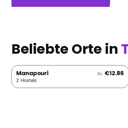
Beliebte Orte in
Manapouri
€12.86
Ab
2 Hostels