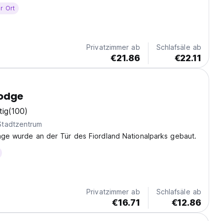
r Ort
Privatzimmer ab
Schlafsäle ab
€21.86
€22.11
odge
tig
(100)
Stadtzentrum
age wurde an der Tür des Fiordland Nationalparks gebaut.
Privatzimmer ab
Schlafsäle ab
€16.71
€12.86