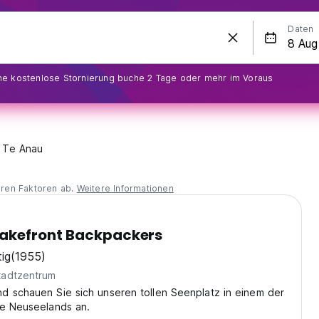
Daten
ine kostenlose Stornierung buche 2 Tage oder mehr im Voraus
Te Anau
eren Faktoren ab.
Weitere Informationen
Lakefront Backpackers
ig
(1955)
tadtzentrum
d schauen Sie sich unseren tollen Seenplatz in einem der
le Neuseelands an.