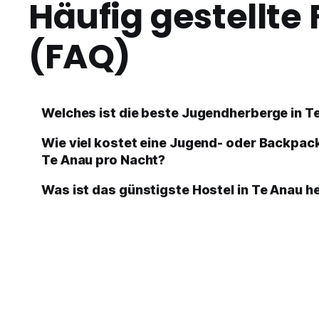
Häufig gestellte
(FAQ)
Welches ist die beste Jugendherberge in T
Wie viel kostet eine Jugend- oder Backpac
Te Anau pro Nacht?
Was ist das günstigste Hostel in Te Anau h