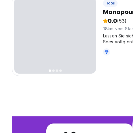
Hotel
Manapour
0.0
(53)
18km vom Sta
Lassen Sie si
Sees völlig en