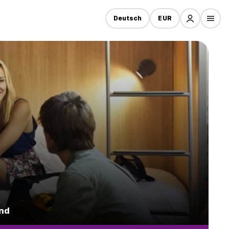
Deutsch
EUR
and