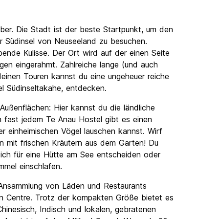
aber. Die Stadt ist der beste Startpunkt, um den
er Südinsel von Neuseeland zu besuchen.
ende Kulisse. Der Ort wird auf der einen Seite
en eingerahmt. Zahlreiche lange (und auch
einen Touren kannst du eine ungeheuer reiche
el Südinseltakahe, entdecken.
Außenflächen: Hier kannst du die ländliche
n fast jedem Te Anau Hostel gibt es einen
 einheimischen Vögel lauschen kannst. Wirf
n mit frischen Kräutern aus dem Garten! Du
ich für eine Hütte am See entscheiden oder
mmel einschlafen.
e Ansammlung von Läden und Restaurants
n Centre. Trotz der kompakten Größe bietet es
Chinesisch, Indisch und lokalen, gebratenen