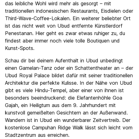
das leibliche Wohl wird mehr als gesorgt – mit
traditionellen indonesischen Restaurants, Eisdielen oder
Third-Wave-Coffee-Lokalen. Ein weiterer beliebter Ort
ist das nicht weit von Ubud entfernte Künstlerdorf
Penestanan. Hier geht es zwar etwas ruhiger zu, du
findest aber immer noch viele tolle Boutiquen und
Kunst-Spots.
Schau dir bei deinem Aufenthalt in Ubud unbedingt
einen Gamelan-Tanz oder ein Schattentheater an – der
Ubud Royal Palace bildet dafür mit seiner traditionellen
Architektur die perfekte Kulisse. In der Nähe von Ubud
gibt es viele Hindu-Tempel, aber einer von ihnen ist
besonders beeindruckend: die Elefantenhöhle Goa
Gajah, ein Heiligtum aus dem 9. Jahrhundert mit
kunstvoll gemeißelten Gesichtern an der Außenwand.
Wandern ist in Ubud ein wunderbarer Zeitvertreib. Der
kostenlose Campuhan Ridge Walk lässt sich leicht vom
Stadtzentrum aus erreichen.