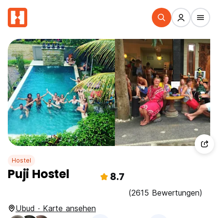
Hostel
Puji Hostel
8.7
(2615 Bewertungen)
Ubud · Karte ansehen