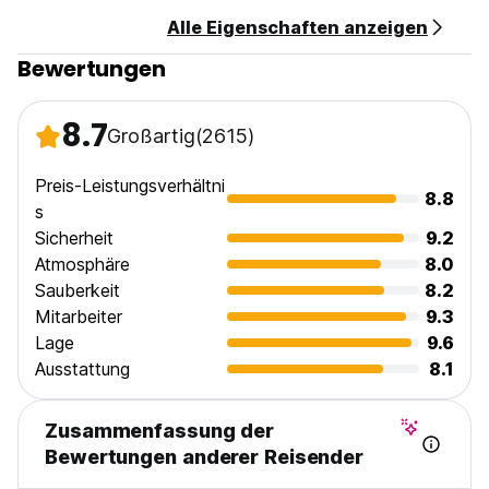
Alle Eigenschaften anzeigen
Bewertungen
8.7
Großartig
(2615)
Preis-Leistungsverhältni
8.8
s
Sicherheit
9.2
Atmosphäre
8.0
Sauberkeit
8.2
Mitarbeiter
9.3
Lage
9.6
Ausstattung
8.1
Zusammenfassung der
Bewertungen anderer Reisender