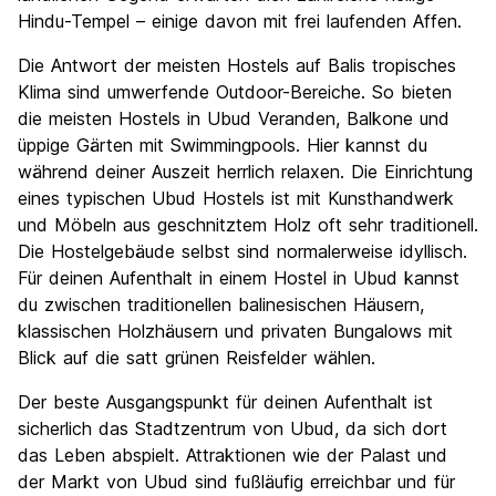
Hindu-Tempel – einige davon mit frei laufenden Affen.
Die Antwort der meisten Hostels auf Balis tropisches
Klima sind umwerfende Outdoor-Bereiche. So bieten
die meisten Hostels in Ubud Veranden, Balkone und
üppige Gärten mit Swimmingpools. Hier kannst du
während deiner Auszeit herrlich relaxen. Die Einrichtung
eines typischen Ubud Hostels ist mit Kunsthandwerk
und Möbeln aus geschnitztem Holz oft sehr traditionell.
Die Hostelgebäude selbst sind normalerweise idyllisch.
Für deinen Aufenthalt in einem Hostel in Ubud kannst
du zwischen traditionellen balinesischen Häusern,
klassischen Holzhäusern und privaten Bungalows mit
Blick auf die satt grünen Reisfelder wählen.
Der beste Ausgangspunkt für deinen Aufenthalt ist
sicherlich das Stadtzentrum von Ubud, da sich dort
das Leben abspielt. Attraktionen wie der Palast und
der Markt von Ubud sind fußläufig erreichbar und für