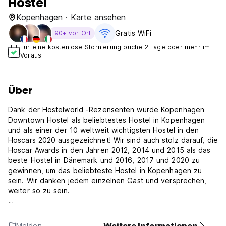
Hostel
Kopenhagen · Karte ansehen
Gratis WiFi
90+ vor Ort
Für eine kostenlose Stornierung buche 2 Tage oder mehr im
Voraus
Über
Dank der Hostelworld -Rezensenten wurde Kopenhagen
Downtown Hostel als beliebtestes Hostel in Kopenhagen
und als einer der 10 weltweit wichtigsten Hostel in den
Hoscars 2020 ausgezeichnet! Wir sind auch stolz darauf, die
Hoscar Awards in den Jahren 2012, 2014 und 2015 als das
beste Hostel in Dänemark und 2016, 2017 und 2020 zu
gewinnen, um das beliebteste Hostel in Kopenhagen zu
sein. Wir danken jedem einzelnen Gast und versprechen,
weiter so zu sein.
Unser preisgekrönter Hostel hat einen 24-Stunden-
Empfang, eine geräumige Party-Lounge und eine Bar, die
Melden