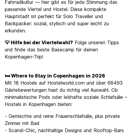
Fahrradkultur — hier gibt es für jede Stimmung das
passende Viertel und Hostel. Diese kompakte
Hauptstadt ist perfekt für Solo Traveller und
Backpacker: sozial, stylisch und super leicht zu
erkunden.
💡 Hilfe bei der Viertelwahl?
Folge unseren Tipps
und finde das beste Basecamp für deinen
Kopenhagen-Trip!
🛏️ Where to Stay in Copenhagen in 2026
Mit 18 Hostels auf Hostelworld.com und über 68493
Gästebewertungen hast du richtig viel Auswahl. Ob
minimalistische Pods oder lebhafte soziale Schlafsäle –
Hostels in Kopenhagen bieten:
- Gemischte und reine Frauenschlafsäle, plus private
Zimmer mit Bad
- Scandi-Chic, nachhaltige Designs und Rooftop-Bars