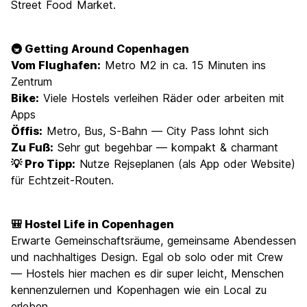
Street Food Market.
🚇 Getting Around Copenhagen
Vom Flughafen:
Metro M2 in ca. 15 Minuten ins
Zentrum
Bike:
Viele Hostels verleihen Räder oder arbeiten mit
Apps
Öffis:
Metro, Bus, S-Bahn — City Pass lohnt sich
Zu Fuß:
Sehr gut begehbar — kompakt & charmant
💡 Pro Tipp:
Nutze Rejseplanen (als App oder Website)
für Echtzeit-Routen.
🎒 Hostel Life in Copenhagen
Erwarte Gemeinschaftsräume, gemeinsame Abendessen
und nachhaltiges Design. Egal ob solo oder mit Crew
— Hostels hier machen es dir super leicht, Menschen
kennenzulernen und Kopenhagen wie ein Local zu
erleben.