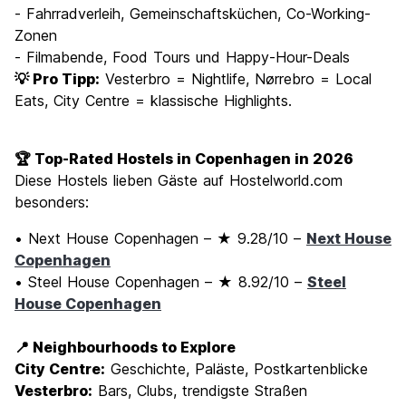
- Fahrradverleih, Gemeinschaftsküchen, Co-Working-
Zonen
- Filmabende, Food Tours und Happy-Hour-Deals
💡 Pro Tipp:
Vesterbro = Nightlife, Nørrebro = Local
Eats, City Centre = klassische Highlights.
🏆 Top-Rated Hostels in Copenhagen in 2026
Diese Hostels lieben Gäste auf Hostelworld.com
besonders:
• Next House Copenhagen – ★ 9.28/10 –
Next House
Copenhagen
• Steel House Copenhagen – ★ 8.92/10 –
Steel
House Copenhagen
📍 Neighbourhoods to Explore
City Centre:
Geschichte, Paläste, Postkartenblicke
Vesterbro:
Bars, Clubs, trendigste Straßen