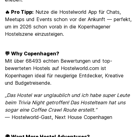
🔥 Pro Tipp:
Nutze die Hostelworld App für Chats,
Meetups und Events schon vor der Ankunft — perfekt,
um im 2026 schon vorab in die Kopenhagener
Hostelszene einzusteigen.
💬 Why Copenhagen?
Mit über 68493 echten Bewertungen und top-
bewerteten Hostels auf Hostelworld.com ist
Kopenhagen ideal für neugierige Entdecker, Kreative
und Budgetreisende.
„Das Hostel war unglaublich und ich habe super Leute
beim Trivia Night getroffen! Das Hostelteam hat uns
sogar eine Coffee Crawl Route erstellt.“
— Hostelworld-Gast, Next House Copenhagen
🌍 Want More Hostel Adventures?