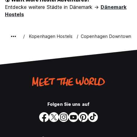
Entdecke weitere Städte in Dänemark →
Dänemark
Hostels
Kopenhagen Hostels
Copenhagen Downtown Ho
Folgen Sie uns auf