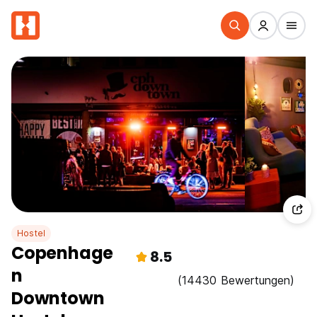
Hostel
Copenhage
8.5
n
(14430 Bewertungen)
Downtown