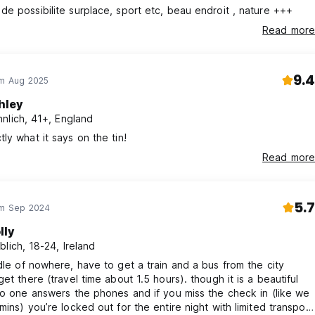
e possibilite surplace, sport etc, beau endroit , nature +++
Read more
9.4
im Aug 2025
hley
nlich, 41+, England
ly what it says on the tin!
Read more
5.7
im Sep 2024
lly
blich, 18-24, Ireland
dle of nowhere, have to get a train and a bus from the city
get there (travel time about 1.5 hours). though it is a beautiful
no one answers the phones and if you miss the check in (like we
mins) you’re locked out for the entire night with limited transport