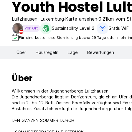
Youth Hostel Lu
Lultzhausen
,
Luxemburg
Karte ansehen
0.21km vom St
Sustainability Level 2
Gratis WiFi
vor Ort
Für eine kostenlose Stornierung buche 29 Tage oder mehr i
Über
Hausregeln
Lage
Bewertungen
Über
Willkommen in der Jugendherberge Lultzhausen.
Die Jugendherberge liegt im Dorfzentrum, gleich am Ufer d
sind in 2- bis 12-Bett-Zimmer. Ebenfalls verfügbar sind Einz
Busfahrer. Zusätzlich verfügt die Jugendherberge über fol
DEN GANZEN SOMMER DURCH