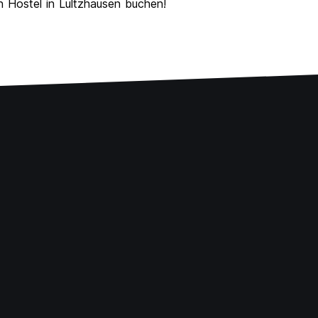
in Hostel in Lultzhausen buchen!