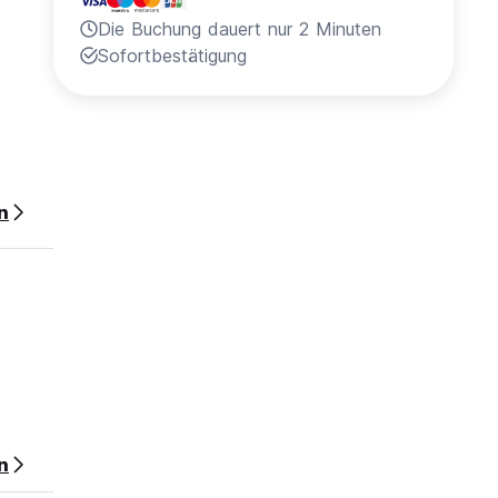
Die Buchung dauert nur 2 Minuten
Sofortbestätigung
n
 die
 an.
n