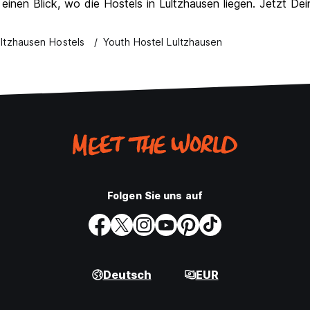
 einen Blick, wo die Hostels in Lultzhausen liegen. Jetzt De
ultzhausen Hostels
Youth Hostel Lultzhausen
Folgen Sie uns auf
Deutsch
EUR