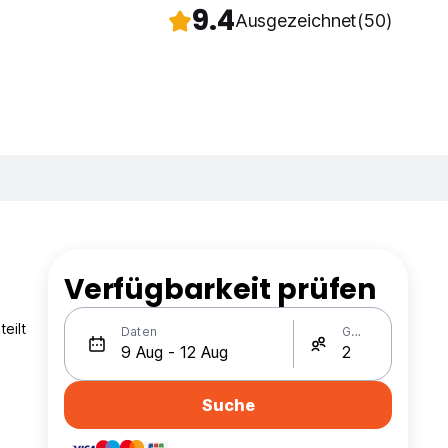
9.4
Ausgezeichnet
(50)
Verfügbarkeit prüfen
eilt
Daten
Gäste
Suche