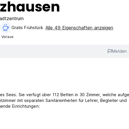
ltzhausen
adtzentrum
Alle 49 Eigenschaften anzeigen
Gratis Frühstück
m Voraus
Melden
es Sees. Sie verfügt über 112 Betten in 30 Zimmer, welche aufget
elzimmer mit separaten Sanitäreinheiten für Lehrer, Begleiter und
gende Einrichtungen: