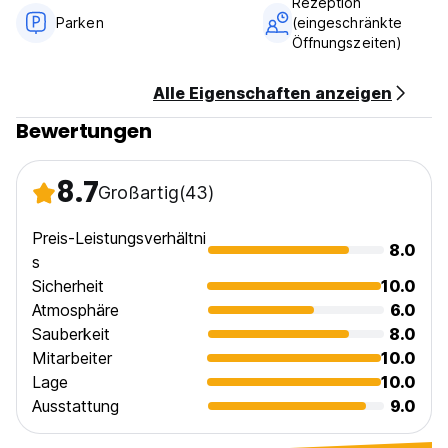
Rezeption
Parken
(eingeschränkte
Öffnungszeiten)
Alle Eigenschaften anzeigen
Bewertungen
8.7
Großartig
(43)
Preis-Leistungsverhältni
8.0
s
Sicherheit
10.0
Atmosphäre
6.0
Sauberkeit
8.0
Mitarbeiter
10.0
Lage
10.0
Ausstattung
9.0