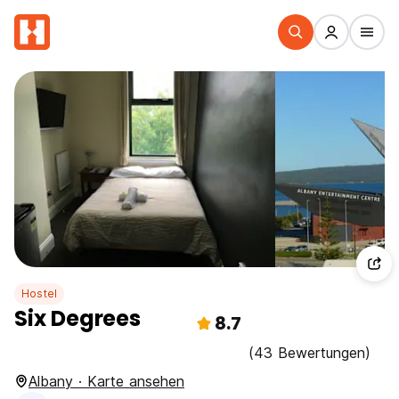
Hostel
Six Degrees
8.7
(43 Bewertungen)
Albany · Karte ansehen