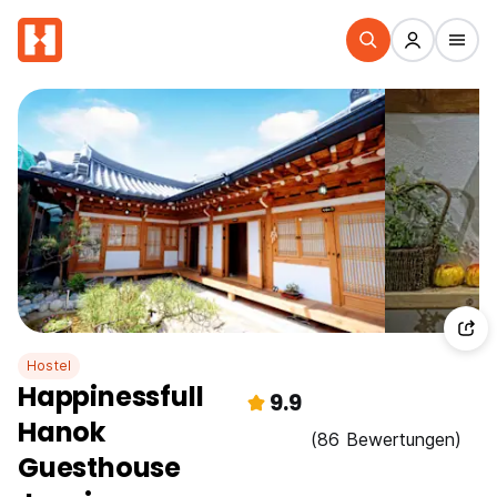
Hostel
Happinessfull
9.9
Hanok
(86 Bewertungen)
Guesthouse