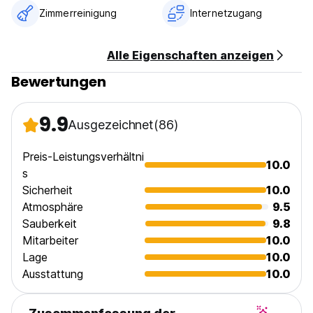
Zimmerreinigung
Internetzugang
Alle Eigenschaften anzeigen
Bewertungen
9.9
Ausgezeichnet
(86)
Preis-Leistungsverhältni
10.0
s
Sicherheit
10.0
Atmosphäre
9.5
Sauberkeit
9.8
Mitarbeiter
10.0
Lage
10.0
Ausstattung
10.0