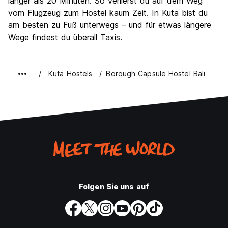
länger als 20 Minuten. So verlierst du auf dem Weg
vom Flugzeug zum Hostel kaum Zeit. In Kuta bist du
am besten zu Fuß unterwegs – und für etwas längere
Wege findest du überall Taxis.
Kuta Hostels
Borough Capsule Hostel Bali
Folgen Sie uns auf