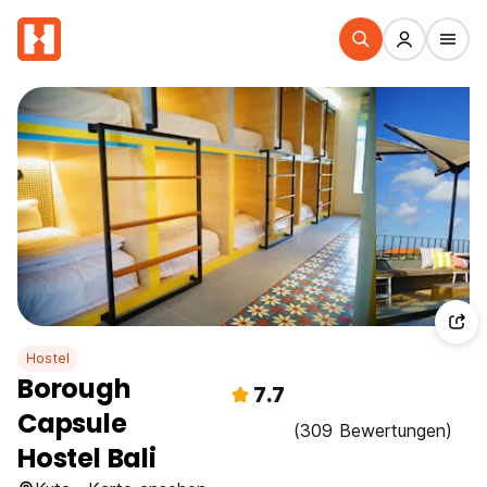
Hostel
Borough
7.7
Capsule
(309 Bewertungen)
Hostel Bali