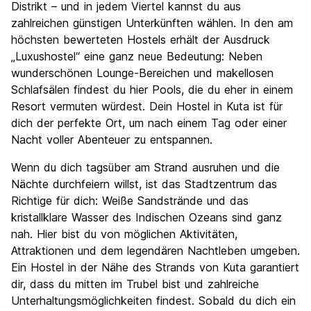
Distrikt – und in jedem Viertel kannst du aus
zahlreichen günstigen Unterkünften wählen. In den am
höchsten bewerteten Hostels erhält der Ausdruck
„Luxushostel“ eine ganz neue Bedeutung: Neben
wunderschönen Lounge-Bereichen und makellosen
Schlafsälen findest du hier Pools, die du eher in einem
Resort vermuten würdest. Dein Hostel in Kuta ist für
dich der perfekte Ort, um nach einem Tag oder einer
Nacht voller Abenteuer zu entspannen.
Wenn du dich tagsüber am Strand ausruhen und die
Nächte durchfeiern willst, ist das Stadtzentrum das
Richtige für dich: Weiße Sandstrände und das
kristallklare Wasser des Indischen Ozeans sind ganz
nah. Hier bist du von möglichen Aktivitäten,
Attraktionen und dem legendären Nachtleben umgeben.
Ein Hostel in der Nähe des Strands von Kuta garantiert
dir, dass du mitten im Trubel bist und zahlreiche
Unterhaltungsmöglichkeiten findest. Sobald du dich ein