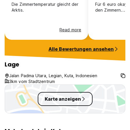
Die Zimmertemperatur gleicht der
Für 6 euro okay 
Arktis.
den Zimmern…….
Read more
Alle Bewertungen ansehen
Lage
Jalan Padma Utara, Legian, Kuta, Indonesien
3km vom Stadtzentrum
Karte anzeigen