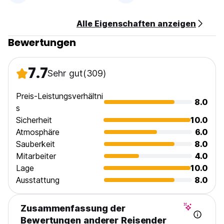
Alle Eigenschaften anzeigen
Bewertungen
7.7
Sehr gut
(309)
Preis-Leistungsverhältni
8.0
s
Sicherheit
10.0
Atmosphäre
6.0
Sauberkeit
8.0
Mitarbeiter
4.0
Lage
10.0
Ausstattung
8.0
Zusammenfassung der
Bewertungen anderer Reisender