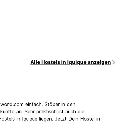
Alle Hostels in Iquique anzeigen
elworld.com einfach. Stöber in den
ünfte an. Sehr praktisch ist auch die
stels in Iquique liegen. Jetzt Dein Hostel in