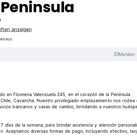
 Peninsula
m
aften anzeigen
 Voraus
Melden
do en Filomena Valenzuela 245, en el corazón de la Península
 Chile, Cavancha. Nuestro privilegiado emplazamiento nos rodea
rvicios bancarios y casas de cambio, brindando a nuestros hués
 7 días de la semana, para brindar asistencia y atención personal
. Aceptamos diversas formas de pago, incluyendo efectivo, tarj