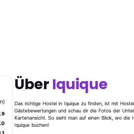
Über
Iquique
n)
Das richtige Hostel in Iquique zu finden, ist mit Host
Gästebewertungen und schau dir die Fotos der Unterk
.9
Kartenansicht. So sieht man auf einen Blick, wo die Ho
.0
Iquique buchen!
.1