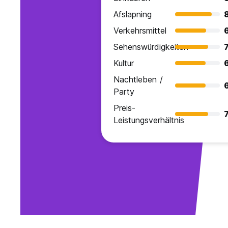
Afslapning
Verkehrsmittel
Sehenswürdigkeiten
7
Kultur
Nachtleben /
Party
Preis-
7
Leistungsverhältnis