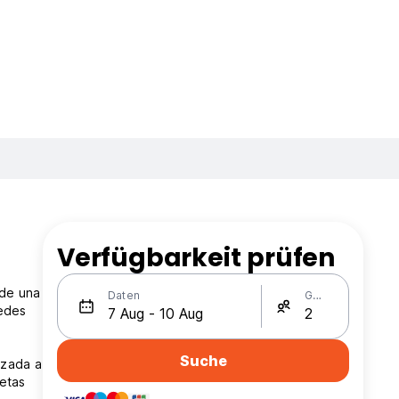
Verfügbarkeit prüfen
 de una
Daten
Gäste
pedes
Suche
izada a
etas