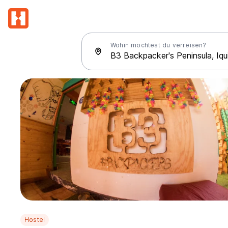
Wohin möchtest du verreisen?
Hostel