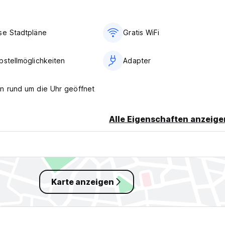
se Stadtpläne
Gratis WiFi
bstellmöglichkeiten
Adapter
n rund um die Uhr geöffnet
Alle Eigenschaften anzeige
Karte anzeigen