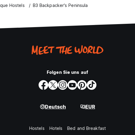
ique Hostels
B3 Backpacker's Peninsula
Folgen Sie uns auf
Deutsch
EUR
Hostels
Hotels
Bed and Breakfast