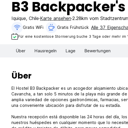
B3 Backpacker's
Iquique
,
Chile
Karte ansehen
2.28km vom Stadtzentru
Alle 37 Eigensch
Gratis WiFi
Gratis Frühstück
Für eine kostenlose Stornierung buche 3 Tage oder mehr im
Über
Hausregeln
Lage
Bewertungen
Über
El Hostel B3 Backpacker es un acogedor alojamiento ubica
Cavancha, a tan solo 5 minutos de la playa más grande de
amplia variedad de opciones gastronómicas, farmacias, se
una conveniente ubicación para disfrutar de su estadía.
Nuestra recepción está disponible las 24 horas del día, los
nuestros huéspedes en cualquier momento que lo necesiten