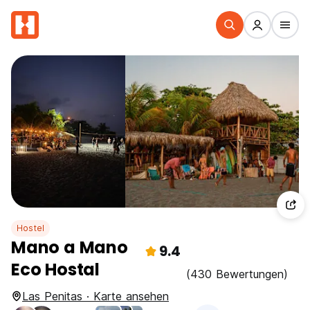
Hostel
Mano a Mano
9.4
Eco Hostal
(430 Bewertungen)
Las Penitas · Karte ansehen