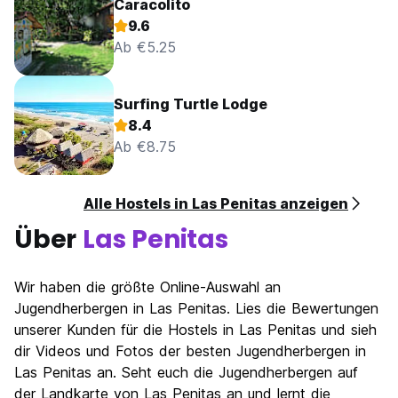
Caracolito
9.6
Ab €5.25
Surfing Turtle Lodge
8.4
Ab €8.75
Alle Hostels in Las Penitas anzeigen
Über
Las Penitas
Wir haben die größte Online-Auswahl an
Jugendherbergen in Las Penitas. Lies die Bewertungen
unserer Kunden für die Hostels in Las Penitas und sieh
dir Videos und Fotos der besten Jugendherbergen in
Las Penitas an. Seht euch die Jugendherbergen auf
der Landkarte von Las Penitas an und lernt die