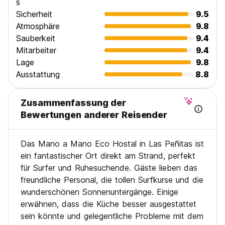
s
Sicherheit
9.5
Atmosphäre
9.8
Sauberkeit
9.4
Mitarbeiter
9.4
Lage
9.8
Ausstattung
8.8
Zusammenfassung der
Bewertungen anderer Reisender
Das Mano a Mano Eco Hostal in Las Peñitas ist
ein fantastischer Ort direkt am Strand, perfekt
für Surfer und Ruhesuchende. Gäste lieben das
freundliche Personal, die tollen Surfkurse und die
wunderschönen Sonnenuntergänge. Einige
erwähnen, dass die Küche besser ausgestattet
sein könnte und gelegentliche Probleme mit dem