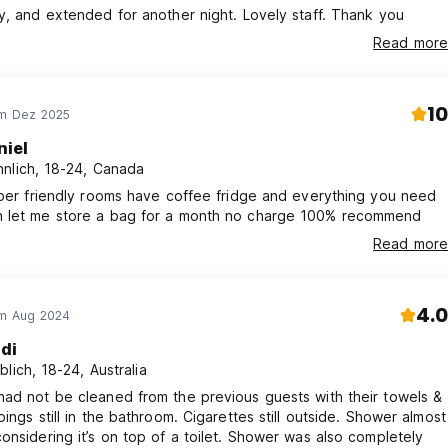
y, and extended for another night. Lovely staff. Thank you
Read more
10
im Dez 2025
niel
nlich, 18-24, Canada
uper friendly rooms have coffee fridge and everything you need
 let me store a bag for a month no charge 100% recommend
Read more
4.0
im Aug 2024
di
blich, 18-24, Australia
ad not be cleaned from the previous guests with their towels &
pings still in the bathroom. Cigarettes still outside. Shower almost
onsidering it’s on top of a toilet. Shower was also completely