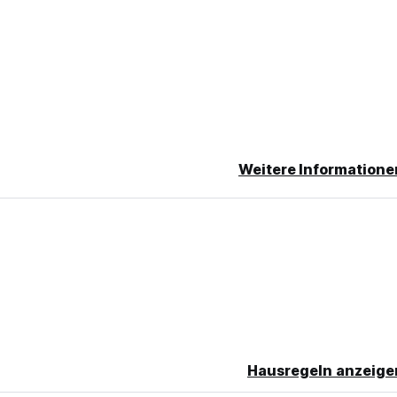
al language)
Weitere Informatione
Hausregeln anzeige