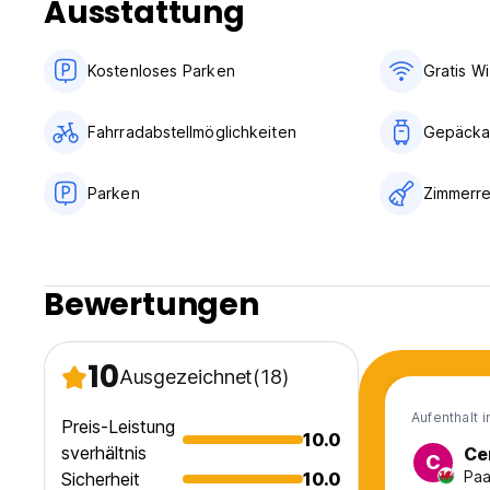
Ausstattung
Kostenloses Parken
Gratis Wi
Fahrradabstellmöglichkeiten
Gepäcka
Parken
Zimmerre
Bewertungen
10
Ausgezeichnet
(18)
Aufenthalt 
Preis-Leistung
10.0
sverhältnis
Ce
C
Paa
Sicherheit
10.0