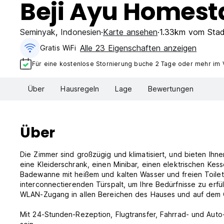
Beji Ayu Homest
Seminyak
,
Indonesien
Karte ansehen
1.33km vom Stad
Alle 23 Eigenschaften anzeigen
Gratis WiFi
Für eine kostenlose Stornierung buche 2 Tage oder mehr im 
Über
Hausregeln
Lage
Bewertungen
Über
Die Zimmer sind großzügig und klimatisiert, und bieten Ihn
eine Kleiderschrank, einen Minibar, einen elektrischen Kes
Badewanne mit heißem und kalten Wasser und freien Toilet
interconnectierenden Türspalt, um Ihre Bedürfnisse zu erfü
WLAN-Zugang in allen Bereichen des Hauses und auf dem 
Mit 24-Stunden-Rezeption, Flugtransfer, Fahrrad- und Auto