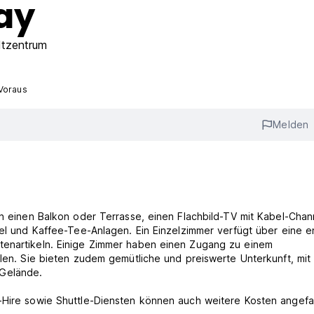
ay
tzentrum
Voraus
Melden
en einen Balkon oder Terrasse, einen Flachbild-TV mit Kabel-Chan
sel und Kaffee-Tee-Anlagen. Ein Einzelzimmer verfügt über eine e
tenartikeln. Einige Zimmer haben einen Zugang zu einem
llen. Sie bieten zudem gemütliche und preiswerte Unterkunft, mit
Gelände.
-Hire sowie Shuttle-Diensten können auch weitere Kosten angefa