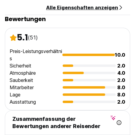
Alle Eigenschaften anzeigen
Bewertungen
5.1
(51)
Preis-Leistungsverhältni
10.0
s
Sicherheit
2.0
Atmosphäre
4.0
Sauberkeit
2.0
Mitarbeiter
8.0
Lage
8.0
Ausstattung
2.0
Zusammenfassung der
Bewertungen anderer Reisender