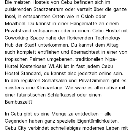
Die meisten Hostels von Cebu befinden sich im
pulsierenden Stadtzentrum oder verteilt über die ganze
Insel, in entspannten Orten wie in Oslob oder
Moalboal. Du kannst in einer Hängematte an einem
Privatstrand entspannen oder in einem Cebu Hostel mit
Coworking-Space nahe der florierenden Technology-
Hub der Stadt unterkommen. Du kannst dem Alltag
auch komplett entfliehen und übernachtest in einer von
tropischen Palmen umgebenen, traditionellen Nipa-
Hütte! Kostenloses WLAN ist in fast jedem Cebu
Hostel Standard, du kannst also jederzeit online sein.
In den regulären Schlafsälen und Privatzimmern gibt es
meistens eine Klimaanlage. Wie wäre es alternative mit
einer futuristischen Schlafkapsel oder einem
Bambuszelt?
In Cebu gibt es eine Menge zu entdecken – alle
Gegenden haben ganz spezielle Eigentümlichkeiten.
Cebu City verbindet schnelllebiges modernes Leben mit