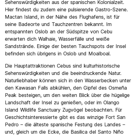
Sehenswürdigkeiten aus der spanischen Kolonialzeit.
Hier findest du zudem eine pulsierende Gastro-Szene.
Mactan Island, in der Nähe des Flughafens, ist für
seine Badeorte und Tauchzentren bekannt. Im
entspannten Oslob an der Südspitze von Cebu
erwarten dich Walhaie, Wasserfälle und weiße
Sandstrände. Einige der besten Tauchspots der Insel
befinden sich übrigens in Oslob und Moalboal.
Die Hauptattraktionen Cebus sind kulturhistorische
Sehenswürdigkeiten und die beeindruckende Natur.
Naturliebhaber können sich in den Wasserbecken unter
den Kawasan Falls abkühlen, den Gipfel des Osmeña
Peak besteigen, um den weiten Blick über die hügelige
Landschaft der Insel zu genießen, oder im Olango
Island Wildlife Sanctuary Zugvögel beobachten. Für
Geschichtsinteressierte gibt es das winzige Fort San
Pedro – die älteste spanische Festung des Landes –
und, gleich um die Ecke, die Basilica del Santo Niño