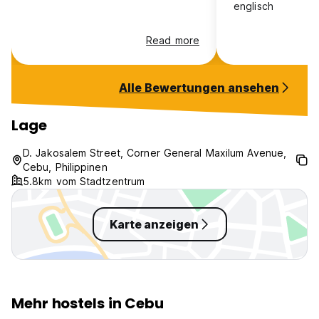
englisch
Read more
Alle Bewertungen ansehen
Lage
D. Jakosalem Street, Corner General Maxilum Avenue,
Cebu, Philippinen
5.8km vom Stadtzentrum
Karte anzeigen
Mehr hostels in Cebu