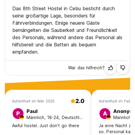
Das 8th Street Hostel in Cebu besticht durch
seine großartige Lage, besonders für
Fährverbindungen. Einige neuere Gäste
bemängelten die Sauberkeit und Freundlichkeit
des Personals, während andere das Personal als
hilfsbereit und die Betten als bequem
empfanden.
War das hilfreich?
2.0
Aufenthalt im Mär 2025
Aufenthalt im Feb 
Paul
Anonym
P
A
Männlich, 18-24, Deutschland
Awful hostel. Just don’t go there
Ja eine Nacht zu
so. Personal kan