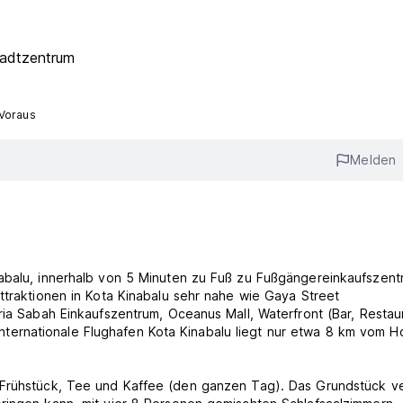
adtzentrum
 Voraus
Melden
nabalu, innerhalb von 5 Minuten zu Fuß zu Fußgängereinkaufszent
ttraktionen in Kota Kinabalu sehr nahe wie Gaya Street
ria Sabah Einkaufszentrum, Oceanus Mall, Waterfront (Bar, Restau
r internationale Flughafen Kota Kinabalu liegt nur etwa 8 km vom H
 Frühstück, Tee und Kaffee (den ganzen Tag). Das Grundstück v