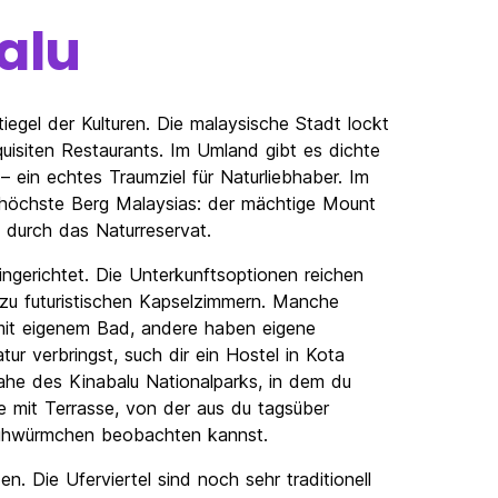
alu
iegel der Kulturen. Die malaysische Stadt lockt
isiten Restaurants. Im Umland gibt es dichte
– ein echtes Traumziel für Naturliebhaber. Im
 höchste Berg Malaysias: der mächtige Mount
 durch das Naturreservat.
eingerichtet. Die Unterkunftsoptionen reichen
n zu futuristischen Kapselzimmern. Manche
mit eigenem Bad, andere haben eigene
tur verbringst, such dir ein Hostel in Kota
nahe des Kinabalu Nationalparks, in dem du
 mit Terrasse, von der aus du tagsüber
Glühwürmchen beobachten kannst.
. Die Uferviertel sind noch sehr traditionell