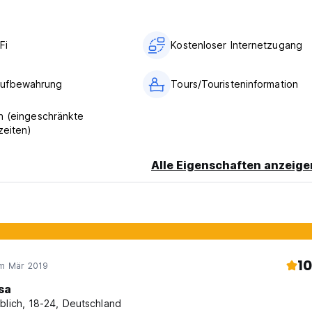
Fi
Kostenloser Internetzugang
ufbewahrung
Tours/Touristeninformation
n (eingeschränkte
zeiten)
Alle Eigenschaften anzeige
10
im Mär 2019
sa
blich, 18-24, Deutschland