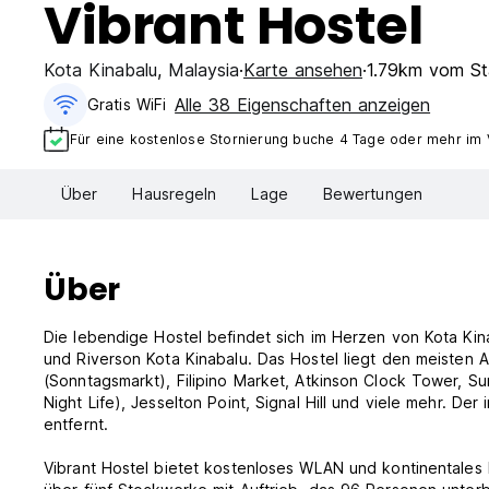
Vibrant Hostel
Kota Kinabalu
,
Malaysia
Karte ansehen
1.79km vom St
Alle 38 Eigenschaften anzeigen
Gratis WiFi
Für eine kostenlose Stornierung buche 4 Tage oder mehr im
Über
Hausregeln
Lage
Bewertungen
Über
Die lebendige Hostel befindet sich im Herzen von Kota Ki
und Riverson Kota Kinabalu. Das Hostel liegt den meisten A
(Sonntagsmarkt), Filipino Market, Atkinson Clock Tower, Su
Night Life), Jesselton Point, Signal Hill und viele mehr. De
entfernt.
Vibrant Hostel bietet kostenloses WLAN und kontinentales