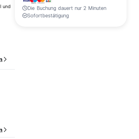
l und
Die Buchung dauert nur 2 Minuten
.
Sofortbestätigung
n
chlag.
n