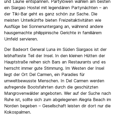
und Laune entspannen. Partylöwen wählen am besten
ein Siargao Hostel mit legendären Partynächten – an
der Tiki-Bar geht es ganz schön zur Sache. Die
meisten Unterkünfte bieten Freizeitaktivitäten wie
Ausflüge bei Sonnenuntergang an, während andere
hausgemachte philippinische Gerichte in familiärem
Umfeld servieren.
Der Badeort General Luna im Süden Siargaos ist der
lebhafteste Teil der Insel. In den kleinen Hütten der
Hauptstraße reihen sich Bars an Restaurants und es
herrscht immer gute Stimmung. Im Westen der Insel
liegt der Ort Del Carmen, ein Paradies für
umweltbewusste Menschen. In Del Carmen werden
aufregende Bootsfahrten durch die geschützten
Mangrovenwälder angeboten. Wer auf der Suche nach
Ruhe ist, sollte sich zum abgelegenen Alegria Beach im
Norden begeben – Gesellschaft leisten dir dort nur die
Kokospalmen.