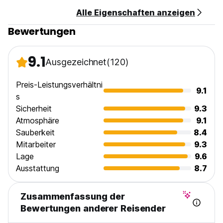
Alle Eigenschaften anzeigen
Bewertungen
9.1
Ausgezeichnet
(120)
Preis-Leistungsverhältni
9.1
s
Sicherheit
9.3
Atmosphäre
9.1
Sauberkeit
8.4
Mitarbeiter
9.3
Lage
9.6
Ausstattung
8.7
Zusammenfassung der
Bewertungen anderer Reisender