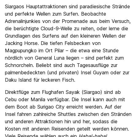
Siargaos Hauptattraktionen sind paradiesische Strände
und perfekte Wellen zum Surfen. Beobachte
Adrenalinjunkies von der Promenade aus beim Versuch,
die berüchtigte Cloud-9-Welle zu reiten, oder lerne die
Grundlagen des Surfens auf den kleineren Wellen der
Jacking Horse. Die tiefen Felsbecken von
Magpupungko im Ort Pilar – die etwa eine Stunde
nördlich von General Luna liegen – sind perfekt zum
Schnorcheln. Beliebt sind auch Tagesausflüge zur
palmenbedeckten (und privaten) Insel Guyam oder zur
Daku Island für leckeren Fisch.
Direktflüge zum Flughafen Sayak (Siargao) sind ab
Cebu oder Manila verfügbar. Die Insel kann auch mit
dem Boot ab Surigao City erreicht werden. Auf der
Insel fahren zahlreiche Shuttles zwischen den Stränden
und anderen Attraktionen hin und her, sodass die
Kosten mit anderen Reisenden geteilt werden können.
Viele Reisende wählen auch ein
Habal-habal