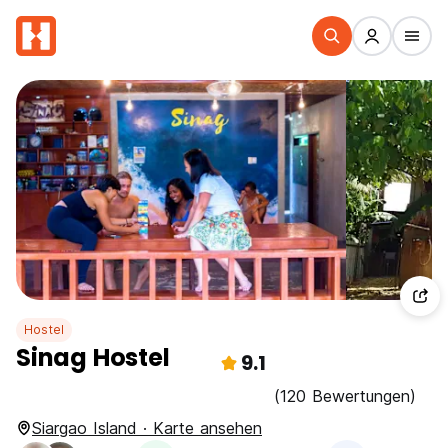
Hostel
Sinag Hostel
9.1
(120 Bewertungen)
Siargao Island · Karte ansehen