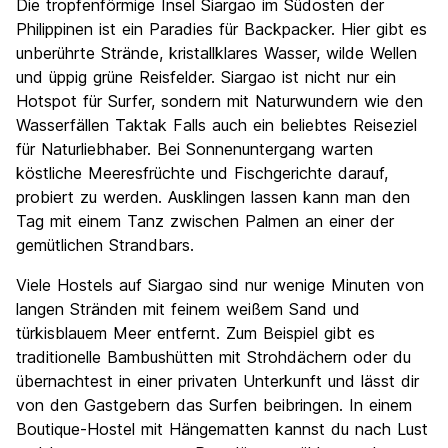
Die tropfenförmige Insel Siargao im Südosten der
Philippinen ist ein Paradies für Backpacker. Hier gibt es
unberührte Strände, kristallklares Wasser, wilde Wellen
und üppig grüne Reisfelder. Siargao ist nicht nur ein
Hotspot für Surfer, sondern mit Naturwundern wie den
Wasserfällen Taktak Falls auch ein beliebtes Reiseziel
für Naturliebhaber. Bei Sonnenuntergang warten
köstliche Meeresfrüchte und Fischgerichte darauf,
probiert zu werden. Ausklingen lassen kann man den
Tag mit einem Tanz zwischen Palmen an einer der
gemütlichen Strandbars.
Viele Hostels auf Siargao sind nur wenige Minuten von
langen Stränden mit feinem weißem Sand und
türkisblauem Meer entfernt. Zum Beispiel gibt es
traditionelle Bambushütten mit Strohdächern oder du
übernachtest in einer privaten Unterkunft und lässt dir
von den Gastgebern das Surfen beibringen. In einem
Boutique-Hostel mit Hängematten kannst du nach Lust